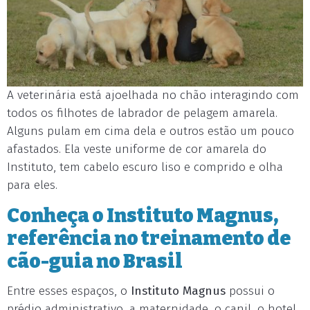
A veterinária está ajoelhada no chão interagindo com
todos os filhotes de labrador de pelagem amarela.
Alguns pulam em cima dela e outros estão um pouco
afastados. Ela veste uniforme de cor amarela do
Instituto, tem cabelo escuro liso e comprido e olha
para eles.
Conheça o Instituto Magnus,
referência no treinamento de
cão-guia no Brasil
Entre esses espaços, o
Instituto Magnus
possui o
prédio administrativo, a maternidade, o canil, o hotel