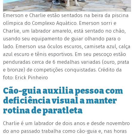
Emerson e Charlie estão sentados na beira da piscina
olímpica do Complexo Aquático. Emerson sorri e
Charlie, um labrador amarelo, está sentado no chão,
usando seu equipamento de guiar olhando para o
lado. Emerson usa óculos escuros, camiseta azul, calça
azul escuro e tênis esportivos. Em seu pescoço estão
penduradas cerca de 6 medalhas variadas (ouro, prata
e bronze) de competições conquistadas. Crédito da
foto: Erick Pinheiro
Cão-guia auxilia pessoa com
deficiência visual a manter
rotina de paratleta
Charlie é um labrador de dois anos e desde novembro
do ano passado trabalha como cão-guia e, nas horas