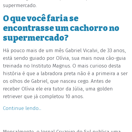
supermercado.
O que você faria se
encontrasse um cachorro no
supermercado?
Há pouco mais de um mês Gabriel Vicalvi, de 33 anos,
está sendo guiado por Olívia, sua mais nova cão-guia
treinada no Instituto Magnus. O mais curioso desta
história é que a labradora preta não é a primeira a ser
os olhos de Gabriel, que nasceu cego. Antes de
receber Olívia ele era tutor da Júlia, uma golden
retriever que já completou 10 anos.
Continue lendo...
Mensalmente, o Jornal Cruzeiro do Sul publica uma