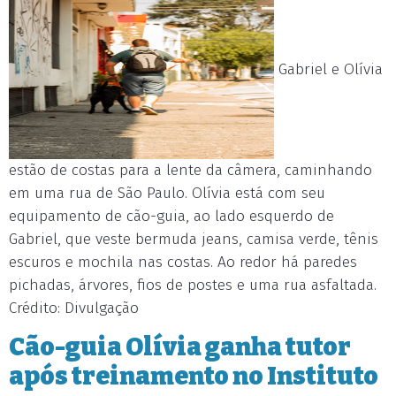
Gabriel e Olívia
estão de costas para a lente da câmera, caminhando
em uma rua de São Paulo. Olívia está com seu
equipamento de cão-guia, ao lado esquerdo de
Gabriel, que veste bermuda jeans, camisa verde, tênis
escuros e mochila nas costas. Ao redor há paredes
pichadas, árvores, fios de postes e uma rua asfaltada.
Crédito: Divulgação
Cão-guia Olívia ganha tutor
após treinamento no Instituto