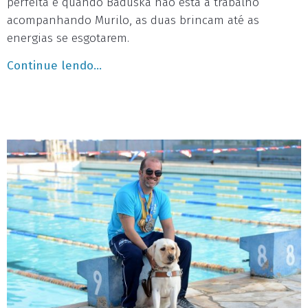
perfeita e quando Baduska não está a trabalho
acompanhando Murilo, as duas brincam até as
energias se esgotarem.
Continue lendo...