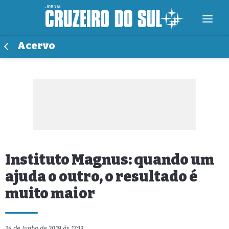
Acervo
Instituto Magnus: quando um
ajuda o outro, o resultado é
muito maior
24 de Junho de 2019 às 17:13