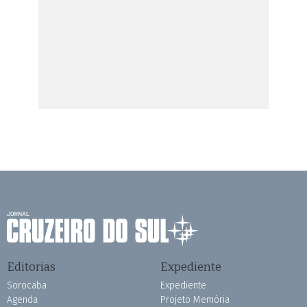
Editorias
Expediente
Sorocaba
Expediente
Agenda
Projeto Memória