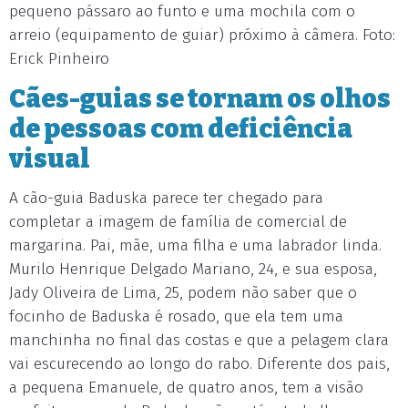
pequeno pássaro ao funto e uma mochila com o
arreio (equipamento de guiar) próximo à câmera. Foto:
Erick Pinheiro
Cães-guias se tornam os olhos
de pessoas com deficiência
visual
A cão-guia Baduska parece ter chegado para
completar a imagem de família de comercial de
margarina. Pai, mãe, uma filha e uma labrador linda.
Murilo Henrique Delgado Mariano, 24, e sua esposa,
Jady Oliveira de Lima, 25, podem não saber que o
focinho de Baduska é rosado, que ela tem uma
manchinha no final das costas e que a pelagem clara
vai escurecendo ao longo do rabo. Diferente dos pais,
a pequena Emanuele, de quatro anos, tem a visão