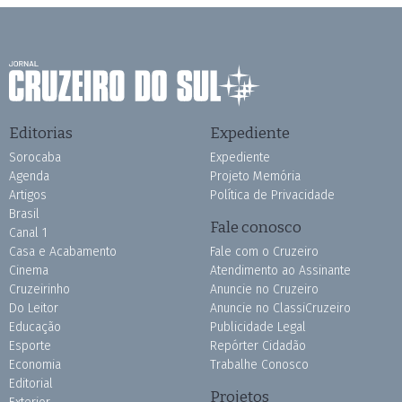
Editorias
Expediente
Sorocaba
Expediente
Agenda
Projeto Memória
Artigos
Política de Privacidade
Brasil
Fale conosco
Canal 1
Casa e Acabamento
Fale com o Cruzeiro
Cinema
Atendimento ao Assinante
Cruzeirinho
Anuncie no Cruzeiro
Do Leitor
Anuncie no ClassiCruzeiro
Educação
Publicidade Legal
Esporte
Repórter Cidadão
Economia
Trabalhe Conosco
Editorial
Projetos