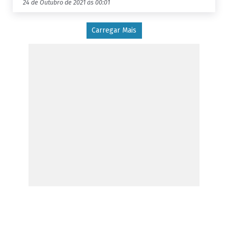
24 de Outubro de 2021 às 00:01
Carregar Mais