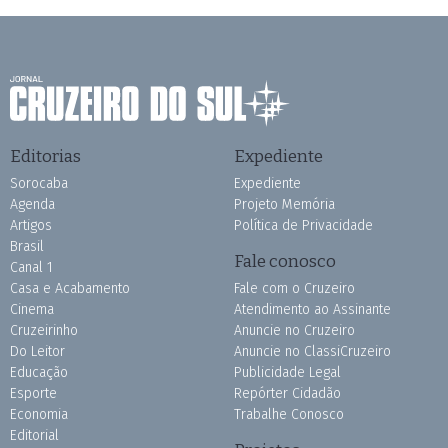
Editorias
Expediente
Sorocaba
Expediente
Agenda
Projeto Memória
Artigos
Política de Privacidade
Brasil
Fale conosco
Canal 1
Casa e Acabamento
Fale com o Cruzeiro
Cinema
Atendimento ao Assinante
Cruzeirinho
Anuncie no Cruzeiro
Do Leitor
Anuncie no ClassiCruzeiro
Educação
Publicidade Legal
Esporte
Repórter Cidadão
Economia
Trabalhe Conosco
Editorial