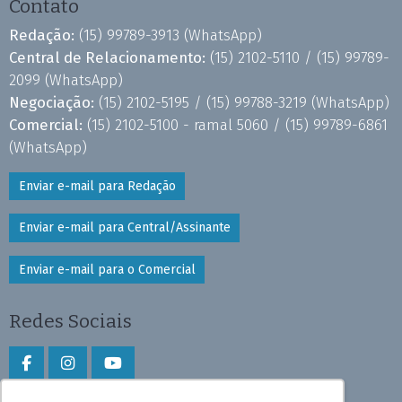
Contato
Redação:
(15) 99789-3913
(WhatsApp)
Central de Relacionamento:
(15) 2102-5110 /
(15) 99789-
2099
(WhatsApp)
Negociação:
(15) 2102-5195 /
(15) 99788-3219
(WhatsApp)
Comercial:
(15) 2102-5100 - ramal 5060 /
(15) 99789-6861
(WhatsApp)
Enviar e-mail para Redação
Enviar e-mail para Central/Assinante
Enviar e-mail para o Comercial
Redes Sociais