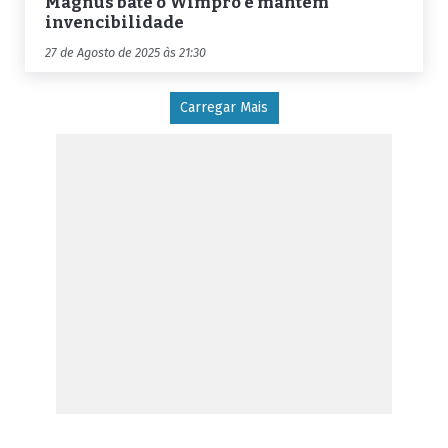
Magnus bate o Wimpro e mantém
invencibilidade
27 de Agosto de 2025 às 21:30
Carregar Mais