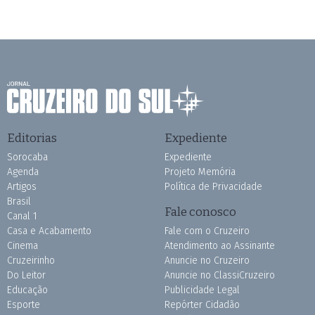
Editorias
Expediente
Sorocaba
Expediente
Agenda
Projeto Memória
Artigos
Política de Privacidade
Brasil
Fale conosco
Canal 1
Casa e Acabamento
Fale com o Cruzeiro
Cinema
Atendimento ao Assinante
Cruzeirinho
Anuncie no Cruzeiro
Do Leitor
Anuncie no ClassiCruzeiro
Educação
Publicidade Legal
Esporte
Repórter Cidadão