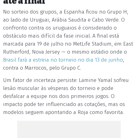
até a final
No sorteio dos grupos, a Espanha ficou no Grupo H,
ao lado de Uruguai, Arábia Saudita e Cabo Verde. O
confronto contra os uruguaios é considerado o
obstáculo mais difícil da fase inicial. A final está
marcada para 19 de julho no MetLife Stadium, em East
Rutherford, Nova Jersey — o mesmo estádio onde o
Brasil fará a estreia no torneio no dia 13 de junho
,
contra o Marrocos, pelo Grupo C.
Um fator de incerteza persiste: Lamine Yamal sofreu
lesão muscular às vésperas do torneio e pode
desfalcar a equipe nos dois primeiros jogos. O
impacto pode ter influenciado as cotações, mas os
modelos seguem apontando a Roja como favorita.