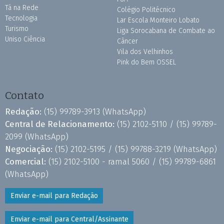
Tá na Rede
Colégio Politécnico
Tecnologia
Lar Escola Monteiro Lobato
Turismo
Liga Sorocabana de Combate ao
Uniso Ciência
Câncer
Vila dos Velhinhos
Pink do Bem OSSEL
Contato
Redação:
(15) 99789-3913
(WhatsApp)
Central de Relacionamento:
(15) 2102-5110 /
(15) 99789-
2099
(WhatsApp)
Negociação:
(15) 2102-5195 /
(15) 99788-3219
(WhatsApp)
Comercial:
(15) 2102-5100 - ramal 5060 /
(15) 99789-6861
(WhatsApp)
Enviar e-mail para Redação
Enviar e-mail para Central/Assinante