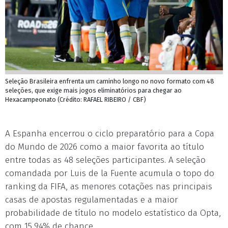
Seleção Brasileira enfrenta um caminho longo no novo formato com 48
seleções, que exige mais jogos eliminatórios para chegar ao
Hexacampeonato (Crédito: RAFAEL RIBEIRO / CBF)
A Espanha encerrou o ciclo preparatório para a Copa
do Mundo de 2026 como a maior favorita ao título
entre todas as 48 seleções participantes. A seleção
comandada por Luis de la Fuente acumula o topo do
ranking da FIFA, as menores cotações nas principais
casas de apostas regulamentadas e a maior
probabilidade de título no modelo estatístico da Opta,
com 15,94% de chance.