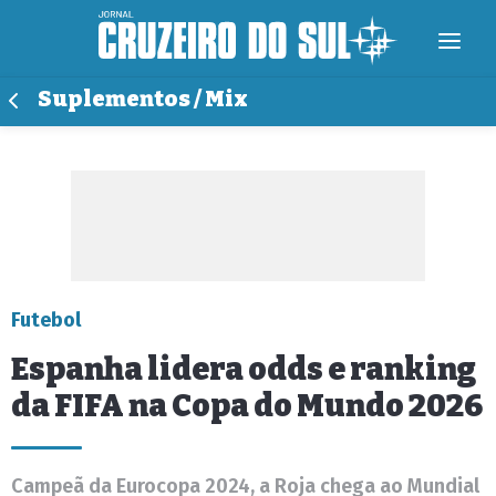
Suplementos / Mix
Futebol
Espanha lidera odds e ranking
da FIFA na Copa do Mundo 2026
Campeã da Eurocopa 2024, a Roja chega ao Mundial