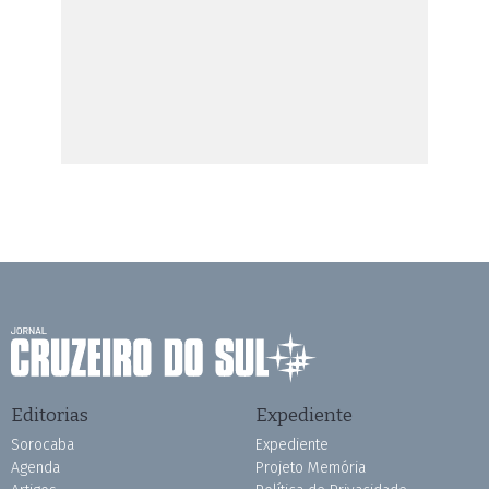
Editorias
Expediente
Sorocaba
Expediente
Agenda
Projeto Memória