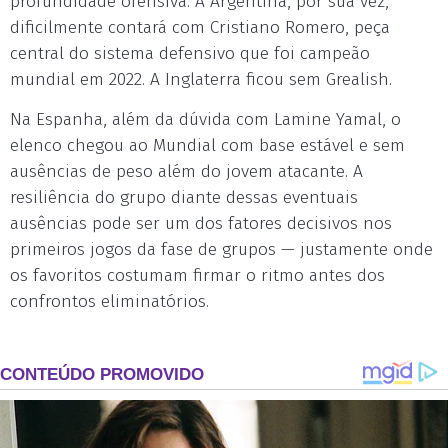
profundidade ofensiva. A Argentina, por sua vez,
dificilmente contará com Cristiano Romero, peça
central do sistema defensivo que foi campeão
mundial em 2022. A Inglaterra ficou sem Grealish.
Na Espanha, além da dúvida com Lamine Yamal, o
elenco chegou ao Mundial com base estável e sem
ausências de peso além do jovem atacante. A
resiliência do grupo diante dessas eventuais
ausências pode ser um dos fatores decisivos nos
primeiros jogos da fase de grupos — justamente onde
os favoritos costumam firmar o ritmo antes dos
confrontos eliminatórios.