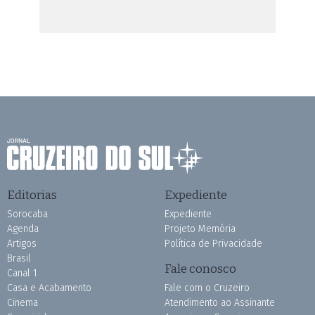
Editorias
Expediente
Sorocaba
Expediente
Agenda
Projeto Memória
Artigos
Política de Privacidade
Brasil
Fale conosco
Canal 1
Casa e Acabamento
Fale com o Cruzeiro
Cinema
Atendimento ao Assinante