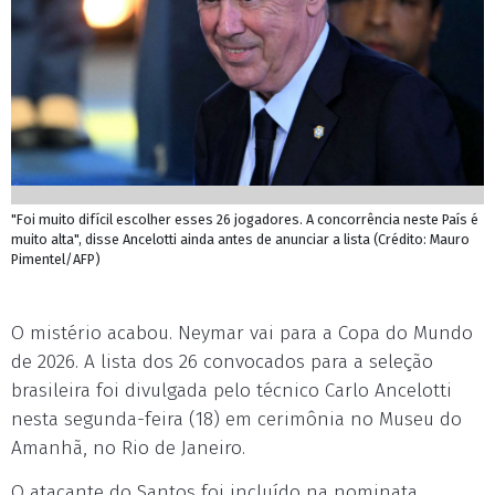
"Foi muito difícil escolher esses 26 jogadores. A concorrência neste País é
muito alta", disse Ancelotti ainda antes de anunciar a lista (Crédito: Mauro
Pimentel/AFP)
O mistério acabou. Neymar vai para a Copa do Mundo
de 2026. A lista dos 26 convocados para a seleção
brasileira foi divulgada pelo técnico Carlo Ancelotti
nesta segunda-feira (18) em cerimônia no Museu do
Amanhã, no Rio de Janeiro.
O atacante do Santos foi incluído na nominata