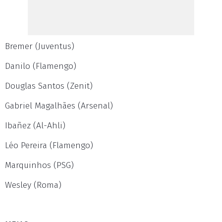
Bremer (Juventus)
Danilo (Flamengo)
Douglas Santos (Zenit)
Gabriel Magalhães (Arsenal)
Ibañez (Al-Ahli)
Léo Pereira (Flamengo)
Marquinhos (PSG)
Wesley (Roma)