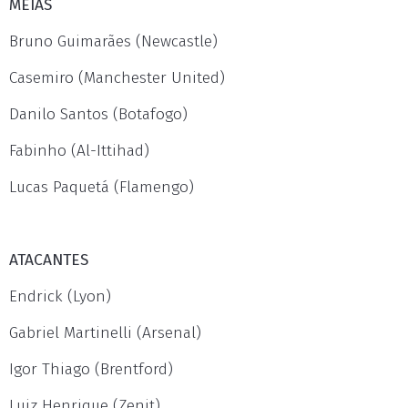
MEIAS
Bruno Guimarães (Newcastle)
Casemiro (Manchester United)
Danilo Santos (Botafogo)
Fabinho (Al-Ittihad)
Lucas Paquetá (Flamengo)
ATACANTES
Endrick (Lyon)
Gabriel Martinelli (Arsenal)
Igor Thiago (Brentford)
Luiz Henrique (Zenit)