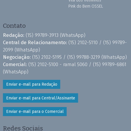
Vila dos Velhinhos
Pink do Bem OSSEL
Contato
Redação:
(15) 99789-3913
(WhatsApp)
Central de Relacionamento:
(15) 2102-5110 /
(15) 99789-
2099
(WhatsApp)
Negociação:
(15) 2102-5195 /
(15) 99788-3219
(WhatsApp)
Comercial:
(15) 2102-5100 - ramal 5060 /
(15) 99789-6861
(WhatsApp)
Enviar e-mail para Redação
Enviar e-mail para Central/Assinante
Enviar e-mail para o Comercial
Redes Sociais