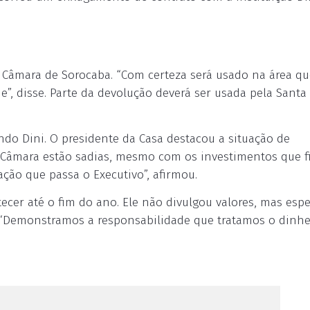
a Câmara de Sorocaba. “Com certeza será usado na área q
de”, disse. Parte da devolução deverá ser usada pela Santa
do Dini. O presidente da Casa destacou a situação de
a Câmara estão sadias, mesmo com os investimentos que f
ão que passa o Executivo”, afirmou.
cer até o fim do ano. Ele não divulgou valores, mas esp
). “Demonstramos a responsabilidade que tratamos o dinhe