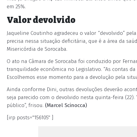
em 25%.
Valor devolvido
Jaqueline Coutinho agradeceu o valor “devolvido” pel
precisa nessa situação deficitária, que é a área da saú
Misericórdia de Sorocaba.
O ato na Câmara de Sorocaba foi conduzido por Fernan
tranquilidade econômica no Legislativo. “As contas d
Escolhemos esse momento para a devolução pela situaç
Ainda conforme Dini, outras devoluções deverão aconte
seja parecido com o devolvido nesta quinta-feira (22
público”, frisou.
(Marcel Scinocca)
[irp posts="156105" ]