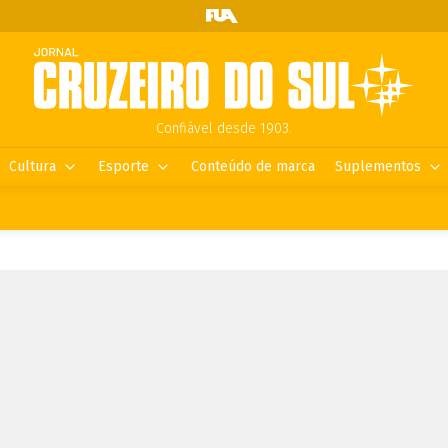
Confiável desde 1903.
Cultura
Esporte
Conteúdo de marca
Suplementos