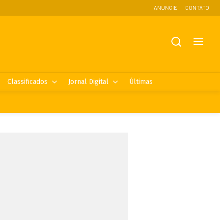
ANUNCIE
CONTATO
Classificados
Jornal Digital
Últimas