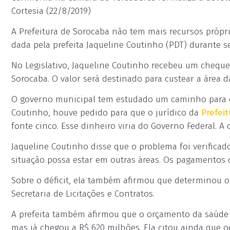
Cortesia (22/8/2019)
A Prefeitura de Sorocaba não tem mais recursos própri
dada pela prefeita Jaqueline Coutinho (PDT) durante 
No Legislativo, Jaqueline Coutinho recebeu um cheque
Sorocaba. O valor será destinado para custear a área 
O governo municipal tem estudado um caminho para c
Coutinho, houve pedido para que o jurídico da
Prefei
fonte cinco. Esse dinheiro viria do Governo Federal. A
Jaqueline Coutinho disse que o problema foi verifica
situação possa estar em outras áreas. Os pagamentos d
Sobre o déficit, ela também afirmou que determinou o
Secretaria de Licitações e Contratos.
A prefeita também afirmou que o orçamento da saúde já
mas já chegou a R$ 620 milhões. Ela citou ainda que 