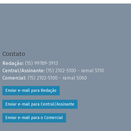
Contato
Redação:
(15) 99789-3913
Central/Assinante:
(15) 2102-5100 - ramal 5110
Comercial:
(15) 2102-5100 - ramal 5060
Enviar e-mail para Redação
Enviar e-mail para Central/Assinante
Enviar e-mail para o Comercial