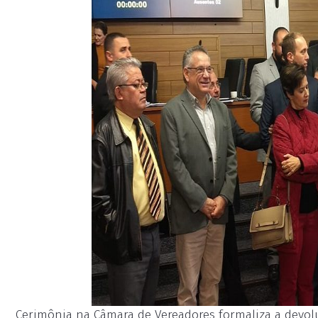
Cerimônia na Câmara de Vereadores formaliza a devoluç