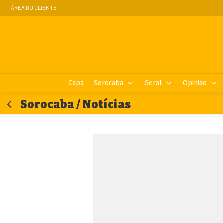
ÁREA DO CLIENTE
Capa
Sorocaba
Geral
Opinião
Sorocaba / Notícias