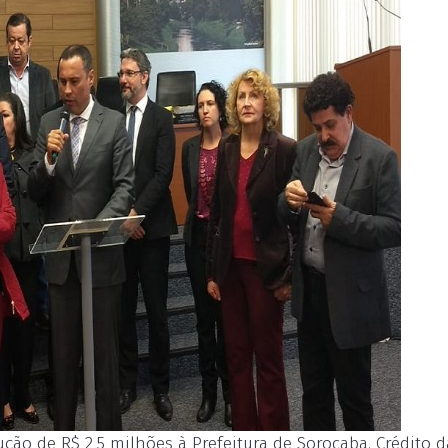
ão de R$ 2,5 milhões à Prefeitura de Sorocaba. Crédito da