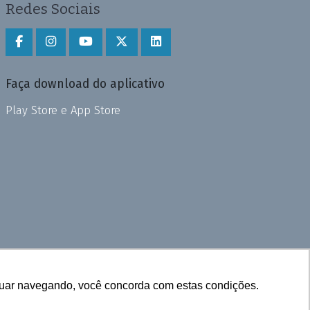
Redes Sociais
Faça download do aplicativo
Play Store e App Store
inuar navegando, você concorda com estas condições.