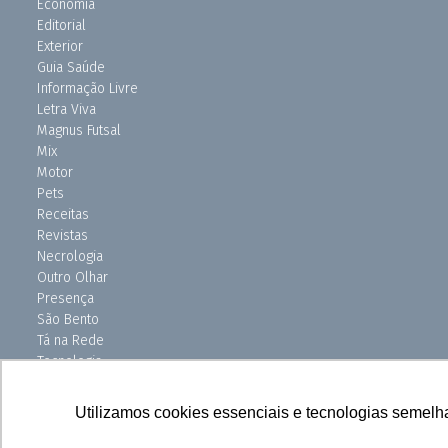
Economia
Editorial
Exterior
Guia Saúde
Informação Livre
Letra Viva
Magnus Futsal
Mix
Motor
Pets
Receitas
Revistas
Necrologia
Outro Olhar
Presença
São Bento
Tá na Rede
Tecnologia
Turismo
Uniso Ciência
Utilizamos cookies essenciais e tecnologias semelh