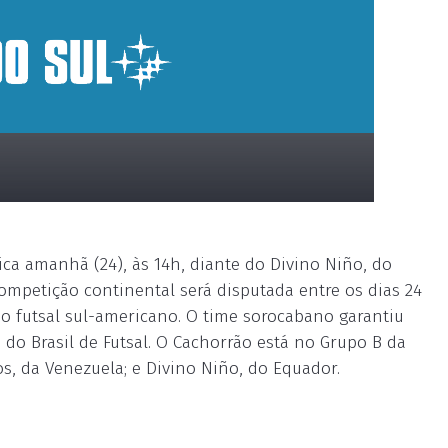
ca amanhã (24), às 14h, diante do Divino Niño, do
ompetição continental será disputada entre os dias 24
do futsal sul-americano. O time sorocabano garantiu
 do Brasil de Futsal. O Cachorrão está no Grupo B da
s, da Venezuela; e Divino Niño, do Equador.