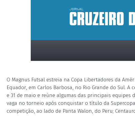
O Magnus Futsal estreia na Copa Libertadores da Améri
Equador, em Carlos Barbosa, no Rio Grande do Sul. A c
e 31 de maio e reúne algumas das principais equipes 
vaga no torneio após conquistar o título da Supercopa
competição, ao lado de Panta Walon, do Peru; Centauro
placeholder