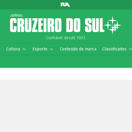
Confiável desde 1903.
Cultura
Esporte
Conteúdo de marca
Classificados