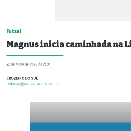
Futsal
Magnus inicia caminhada na L
22 de Maio de 2026 às 21:31
CRUZEIRO DO SUL
redacao@jornalcruzeiro.com.br