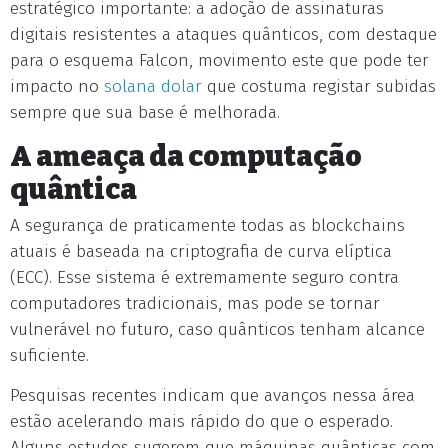
estratégico importante: a adoção de assinaturas
digitais resistentes a ataques quânticos, com destaque
para o esquema Falcon, movimento este que pode ter
impacto no
solana dolar
que costuma registar subidas
sempre que sua base é melhorada.
A ameaça da computação
quântica
A segurança de praticamente todas as blockchains
atuais é baseada na criptografia de curva elíptica
(ECC). Esse sistema é extremamente seguro contra
computadores tradicionais, mas pode se tornar
vulnerável no futuro, caso quânticos tenham alcance
suficiente.
Pesquisas recentes indicam que avanços nessa área
estão acelerando mais rápido do que o esperado.
Alguns estudos sugerem que máquinas quânticas com