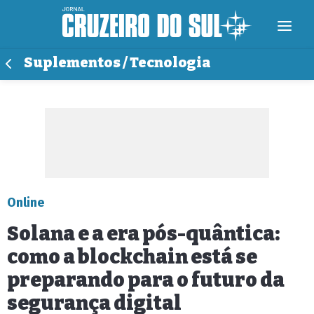
Suplementos / Tecnologia
Online
Solana e a era pós-quântica:
como a blockchain está se
preparando para o futuro da
segurança digital