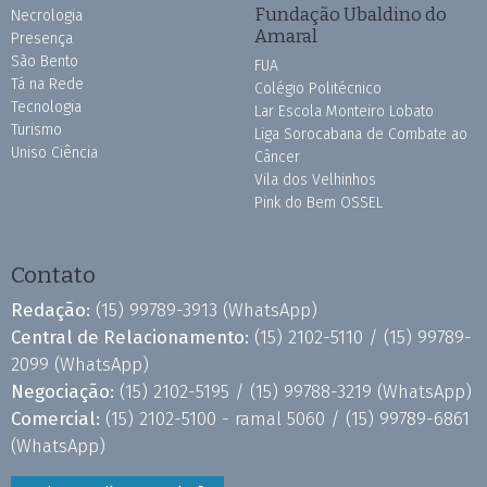
Fundação Ubaldino do
Necrologia
Amaral
Presença
São Bento
FUA
Tá na Rede
Colégio Politécnico
Tecnologia
Lar Escola Monteiro Lobato
Turismo
Liga Sorocabana de Combate ao
Uniso Ciência
Câncer
Vila dos Velhinhos
Pink do Bem OSSEL
Contato
Redação:
(15) 99789-3913
(WhatsApp)
Central de Relacionamento:
(15) 2102-5110 /
(15) 99789-
2099
(WhatsApp)
Negociação:
(15) 2102-5195 /
(15) 99788-3219
(WhatsApp)
Comercial:
(15) 2102-5100 - ramal 5060 /
(15) 99789-6861
(WhatsApp)