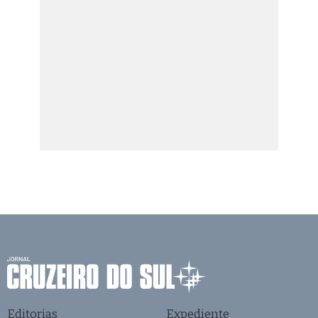
Editorias
Expediente