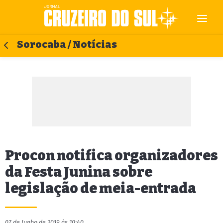
Sorocaba / Notícias
Procon notifica organizadores
da Festa Junina sobre
legislação de meia-entrada
07 de Junho de 2019 às 10:40