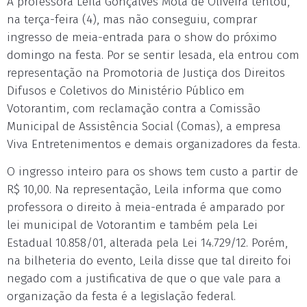
A professora Leila Gonçalves Mota de Oliveira tentou,
na terça-feira (4), mas não conseguiu, comprar
ingresso de meia-entrada para o show do próximo
domingo na festa. Por se sentir lesada, ela entrou com
representação na Promotoria de Justiça dos Direitos
Difusos e Coletivos do Ministério Público em
Votorantim, com reclamação contra a Comissão
Municipal de Assistência Social (Comas), a empresa
Viva Entretenimentos e demais organizadores da festa.
O ingresso inteiro para os shows tem custo a partir de
R$ 10,00. Na representação, Leila informa que como
professora o direito à meia-entrada é amparado por
lei municipal de Votorantim e também pela Lei
Estadual 10.858/01, alterada pela Lei 14.729/12. Porém,
na bilheteria do evento, Leila disse que tal direito foi
negado com a justificativa de que o que vale para a
organização da festa é a legislação federal.