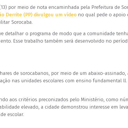
a (13) por meio de nota encaminhada pela Prefeitura de So
o Derrite (PP) divulgou um vídeo
no qual pede o apoio 
litar Sorocaba.
deve detalhar o programa de modo que a comunidade tenh
nto. Esse trabalho também será desenvolvido no períod
hares de sorocabanos, por meio de um abaixo-assinado, 
cação nas unidades escolares com ensino fundamental ll.
do aos critérios preconizados pelo Ministério, como nú
abilidade elevado, a cidade demonstrou interesse em leva
de escolar.