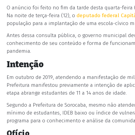
O anúncio foi feito no fim da tarde desta quarta-feir
Na noite de terça-feira (12), o
deputado federal Capitã
população para a implantação de uma escola-cívico mi
Antes dessa consulta pública, o governo municipal 
conhecimento de seu conteúdo e forma de funcioname
pandemia.
Intenção
Em outubro de 2019, atendendo a manifestação de mil
Prefeitura manifestou previamente a intenção de apli
etapa abrange estudantes de 11 a 14 anos de idade.
Segundo a Prefeitura de Sorocaba, mesmo não atenden
mínimo de estudantes, IDEB baixo ou índice de vulner
programa para o conhecimento e análise da comunida
Ofício