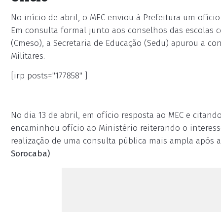
No início de abril, o MEC enviou à Prefeitura um ofíc
Em consulta formal junto aos conselhos das escolas 
(Cmeso), a Secretaria de Educação (Sedu) apurou a co
Militares.
[irp posts="177858" ]
No dia 13 de abril, em ofício resposta ao MEC e citand
encaminhou ofício ao Ministério reiterando o intere
realização de uma consulta pública mais ampla após 
Sorocaba)