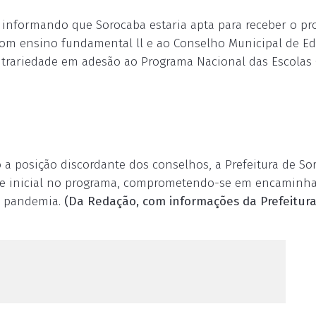
io informando que Sorocaba estaria apta para receber o pr
com ensino fundamental ll e ao Conselho Municipal de E
ntrariedade em adesão ao Programa Nacional das Escolas 
o a posição discordante dos conselhos, a Prefeitura de So
sse inicial no programa, comprometendo-se em encaminha
a pandemia.
(Da Redação, com informações da Prefeitur