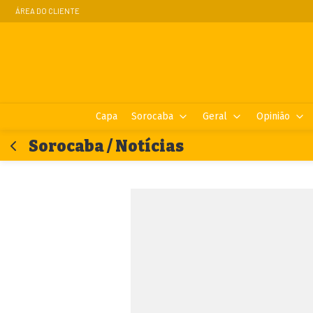
ÁREA DO CLIENTE
Capa
Sorocaba
Geral
Opinião
Sorocaba / Notícias