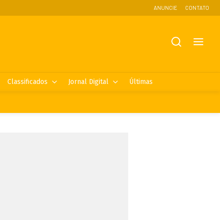
ANUNCIE
CONTATO
Classificados
Jornal Digital
Últimas