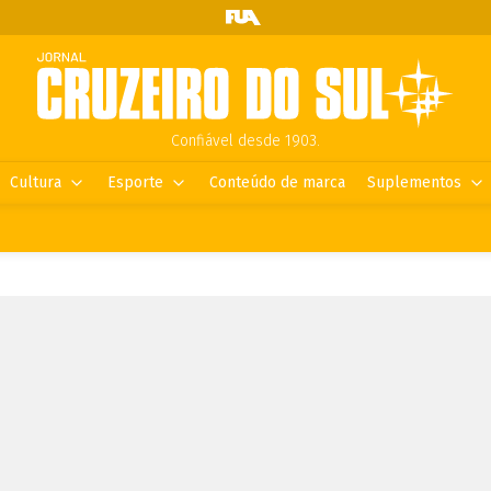
Confiável desde 1903.
Cultura
Esporte
Conteúdo de marca
Suplementos