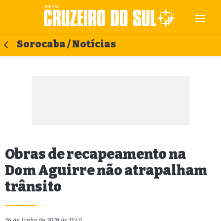
Sorocaba / Notícias
Obras de recapeamento na
Dom Aguirre não atrapalham
trânsito
26 de Junho de 2019 às 11:40