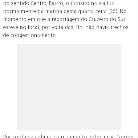
no sentido Centro-Bairro, o trânsito na via flui
normalmente na manhã desta quarta-feira (26). No
momento em que a reportagem do Cruzeiro do Sul
esteve no local, por volta das 11h, não havia trechos
de congestionamento.
Por conta das obras, o cruzamento entre a rua Coronel