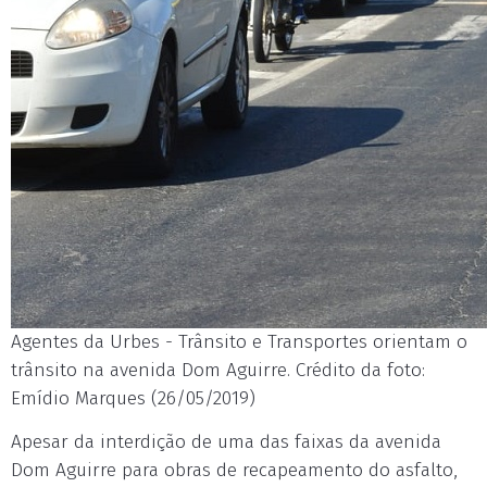
Agentes da Urbes - Trânsito e Transportes orientam o
trânsito na avenida Dom Aguirre. Crédito da foto:
Emídio Marques (26/05/2019)
Apesar da interdição de uma das faixas da avenida
Dom Aguirre para obras de recapeamento do asfalto,