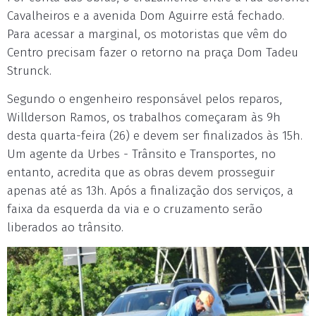
Cavalheiros e a avenida Dom Aguirre está fechado.
Para acessar a marginal, os motoristas que vêm do
Centro precisam fazer o retorno na praça Dom Tadeu
Strunck.
Segundo o engenheiro responsável pelos reparos,
Willderson Ramos, os trabalhos começaram às 9h
desta quarta-feira (26) e devem ser finalizados às 15h.
Um agente da Urbes - Trânsito e Transportes, no
entanto, acredita que as obras devem prosseguir
apenas até as 13h. Após a finalização dos serviços, a
faixa da esquerda da via e o cruzamento serão
liberados ao trânsito.