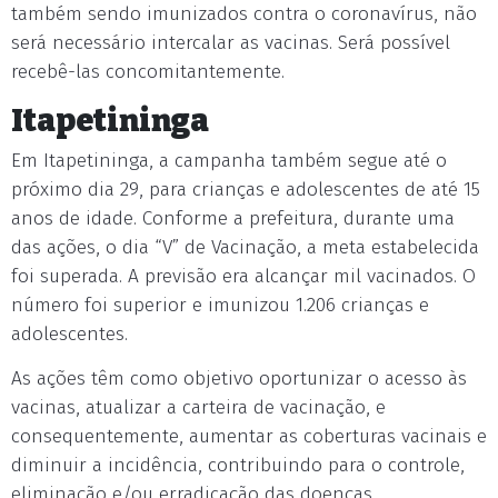
também sendo imunizados contra o coronavírus, não
será necessário intercalar as vacinas. Será possível
recebê-las concomitantemente.
Itapetininga
Em Itapetininga, a campanha também segue até o
próximo dia 29, para crianças e adolescentes de até 15
anos de idade. Conforme a prefeitura, durante uma
das ações, o dia “V” de Vacinação, a meta estabelecida
foi superada. A previsão era alcançar mil vacinados. O
número foi superior e imunizou 1.206 crianças e
adolescentes.
As ações têm como objetivo oportunizar o acesso às
vacinas, atualizar a carteira de vacinação, e
consequentemente, aumentar as coberturas vacinais e
diminuir a incidência, contribuindo para o controle,
eliminação e/ou erradicação das doenças