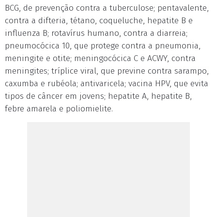
BCG, de prevenção contra a tuberculose; pentavalente,
contra a difteria, tétano, coqueluche, hepatite B e
influenza B; rotavírus humano, contra a diarreia;
pneumocócica 10, que protege contra a pneumonia,
meningite e otite; meningocócica C e ACWY, contra
meningites; tríplice viral, que previne contra sarampo,
caxumba e rubéola; antivaricela; vacina HPV, que evita
tipos de câncer em jovens; hepatite A, hepatite B,
febre amarela e poliomielite.