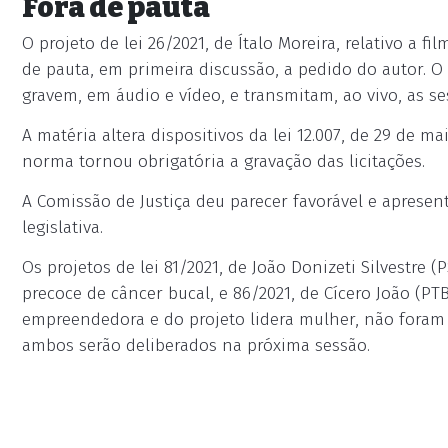
Fora de pauta
O projeto de lei 26/2021, de Ítalo Moreira, relativo a fi
de pauta, em primeira discussão, a pedido do autor. O
gravem, em áudio e vídeo, e transmitam, ao vivo, as se
A matéria altera dispositivos da lei 12.007, de 29 de mai
norma tornou obrigatória a gravação das licitações.
A Comissão de Justiça deu parecer favorável e aprese
legislativa.
Os projetos de lei 81/2021, de João Donizeti Silvestre
precoce de câncer bucal, e 86/2021, de Cícero João (PT
empreendedora e do projeto lidera mulher, não foram 
ambos serão deliberados na próxima sessão.