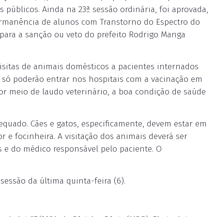
 públicos. Ainda na 23ª sessão ordinária, foi aprovada,
rmanência de alunos com Transtorno do Espectro do
 para a sanção ou veto do prefeito Rodrigo Manga
 visitas de animais domésticos a pacientes internados
s só poderão entrar nos hospitais com a vacinação em
or meio de laudo veterinário, a boa condição de saúde
dequado. Cães e gatos, especificamente, devem estar em
or e focinheira. A visitação dos animais deverá ser
s e do médico responsável pelo paciente. O
essão da última quinta-feira (6).