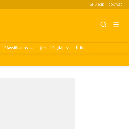
ANUNCIE
CONTATO
Classificados
Jornal Digital
Últimas