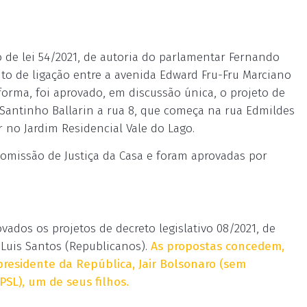
 de lei 54/2021, de autoria do parlamentar Fernando
to de ligação entre a avenida Edward Fru-Fru Marciano
forma, foi aprovado, em discussão única, o projeto de
a Santinho Ballarin a rua 8, que começa na rua Edmildes
 no Jardim Residencial Vale do Lago.
Comissão de Justiça da Casa e foram aprovadas por
o
vados os projetos de decreto legislativo 08/2021, de
e Luis Santos (Republicanos).
As propostas concedem,
residente da República, Jair Bolsonaro (sem
SL), um de seus filhos.