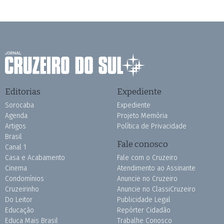
Editorias
Expediente
Sorocaba
Expediente
Agenda
Projeto Memória
Artigos
Política de Privacidade
Brasil
Fale conosco
Canal 1
Casa e Acabamento
Fale com o Cruzeiro
Cinema
Atendimento ao Assinante
Condomínios
Anuncie no Cruzeiro
Cruzeirinho
Anuncie no ClassiCruzeiro
Do Leitor
Publicidade Legal
Educação
Repórter Cidadão
Educa Mais Brasil
Trabalhe Conosco