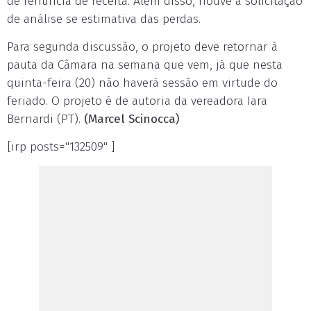
de renúncia de receita. Além disso, houve a solicitação
de análise se estimativa das perdas.
Para segunda discussão, o projeto deve retornar à
pauta da Câmara na semana que vem, já que nesta
quinta-feira (20) não haverá sessão em virtude do
feriado. O projeto é de autoria da vereadora Iara
Bernardi (PT).
(Marcel Scinocca)
[irp posts="132509" ]