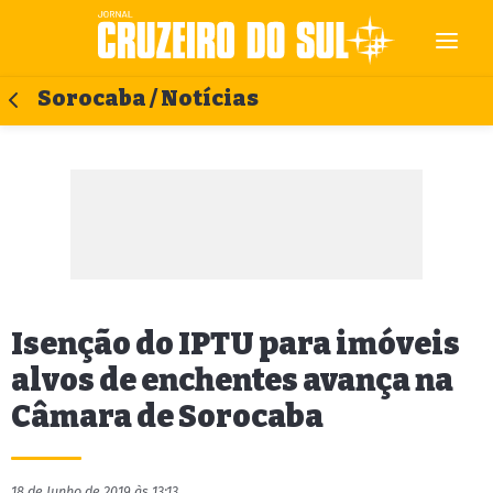
Sorocaba / Notícias
Isenção do IPTU para imóveis
alvos de enchentes avança na
Câmara de Sorocaba
18 de Junho de 2019 às 13:13