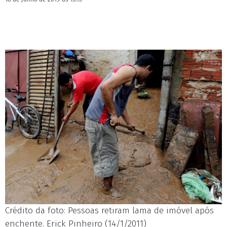
Crédito da foto: Pessoas retiram lama de imóvel após
enchente. Erick Pinheiro (14/1/2011)