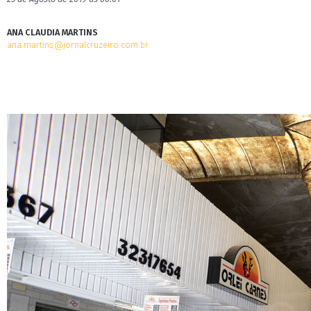
ANA CLAUDIA MARTINS
ana.martins@jornalcruzeiro.com.br