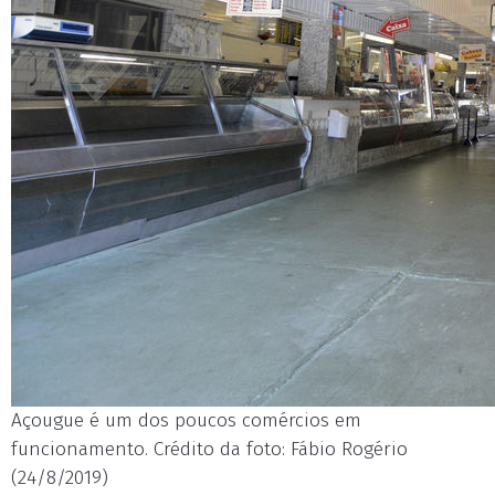
Açougue é um dos poucos comércios em
funcionamento. Crédito da foto: Fábio Rogério
(24/8/2019)