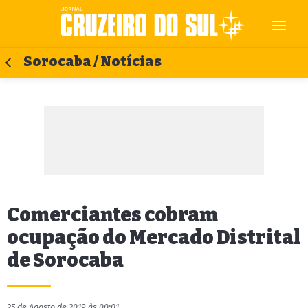
Sorocaba / Notícias
Comerciantes cobram
ocupação do Mercado Distrital
de Sorocaba
25 de Agosto de 2019 às 00:01