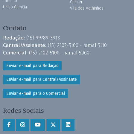
Turismo
Câncer
Uniso Ciência
Vila dos Velhinhos
Contato
Redação:
(15) 99789-3913
Central/Assinante:
(15) 2102-5100 - ramal 5110
Comercial:
(15) 2102-5100 - ramal 5060
Enviar e-mail para Redação
Enviar e-mail para Central/Assinante
Enviar e-mail para o Comercial
Redes Sociais