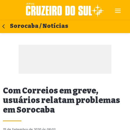
Sorocaba / Notícias
Com Correios em greve,
usuários relatam problemas
em Sorocaba
15 de Setembro de 2020 às 08:03