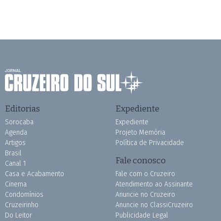
Editorias
Expediente
Sorocaba
Expediente
Agenda
Projeto Memória
Artigos
Política de Privacidade
Brasil
Fale conosco
Canal 1
Casa e Acabamento
Fale com o Cruzeiro
Cinema
Atendimento ao Assinante
Condomínios
Anuncie no Cruzeiro
Cruzeirinho
Anuncie no ClassiCruzeiro
Do Leitor
Publicidade Legal