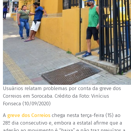
Usuários relatam problemas por conta da greve dos
Correios em Sorocaba. Crédito da Foto: Vinícius
Fonseca (10/09/2020)
A
greve dos Correios
chega nesta terça-feira (15) ao
28º dia consecutivo e, embora a estatal afirme que a
adesão ao movimento é “baixa” e não traz prejuízos a