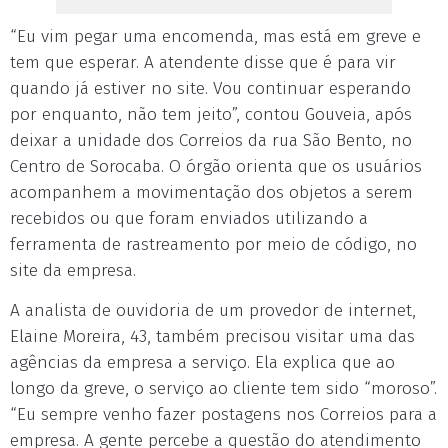
“Eu vim pegar uma encomenda, mas está em greve e
tem que esperar. A atendente disse que é para vir
quando já estiver no site. Vou continuar esperando
por enquanto, não tem jeito”, contou Gouveia, após
deixar a unidade dos Correios da rua São Bento, no
Centro de Sorocaba. O órgão orienta que os usuários
acompanhem a movimentação dos objetos a serem
recebidos ou que foram enviados utilizando a
ferramenta de rastreamento por meio de código, no
site da empresa.
A analista de ouvidoria de um provedor de internet,
Elaine Moreira, 43, também precisou visitar uma das
agências da empresa a serviço. Ela explica que ao
longo da greve, o serviço ao cliente tem sido “moroso”.
“Eu sempre venho fazer postagens nos Correios para a
empresa. A gente percebe a questão do atendimento