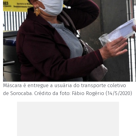
Máscara é entregue a usuária do transporte coletivo
de Sorocaba. Crédito da foto: Fábio Rogério (14/5/2020)