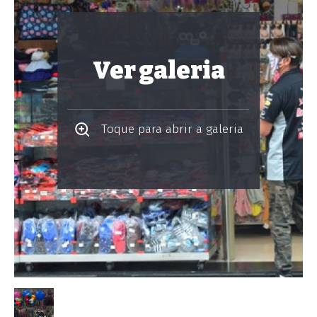
Ver galeria
Toque para abrir a galeria