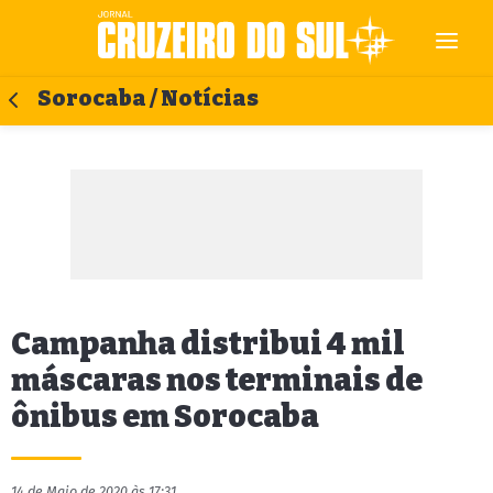
Sorocaba / Notícias
Campanha distribui 4 mil
máscaras nos terminais de
ônibus em Sorocaba
14 de Maio de 2020 às 17:31