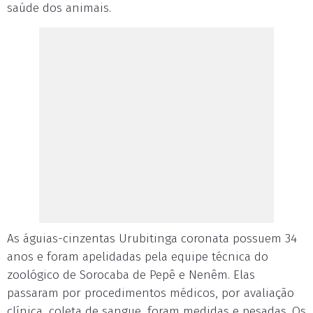
saúde dos animais.
As águias-cinzentas Urubitinga coronata possuem 34
anos e foram apelidadas pela equipe técnica do
zoológico de Sorocaba de Pepê e Nenêm. Elas
passaram por procedimentos médicos, por avaliação
clínica, coleta de sangue, foram medidas e pesadas. Os