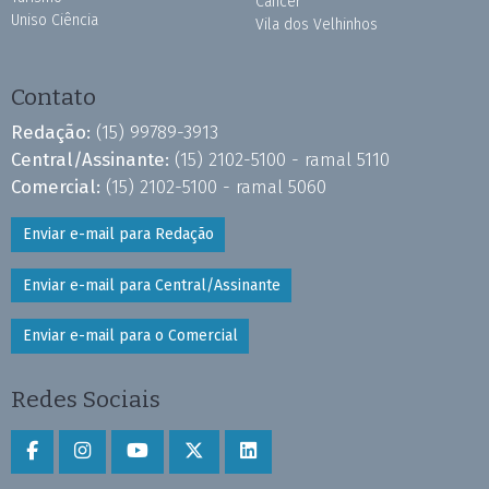
Câncer
Uniso Ciência
Vila dos Velhinhos
Contato
Redação:
(15) 99789-3913
Central/Assinante:
(15) 2102-5100 - ramal 5110
Comercial:
(15) 2102-5100 - ramal 5060
Enviar e-mail para Redação
Enviar e-mail para Central/Assinante
Enviar e-mail para o Comercial
Redes Sociais