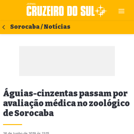
Sorocaba / Notícias
Águias-cinzentas passam por
avaliação médica no zoológico
de Sorocaba
28 de Junho de 2019 às 23:15