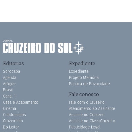
Editorias
Expediente
Sorocaba
Expediente
Agenda
Projeto Memória
Artigos
Política de Privacidade
Brasil
Fale conosco
Canal 1
Casa e Acabamento
Fale com o Cruzeiro
Cinema
Atendimento ao Assinante
Condomínios
Anuncie no Cruzeiro
Cruzeirinho
Anuncie no ClassiCruzeiro
Do Leitor
Publicidade Legal