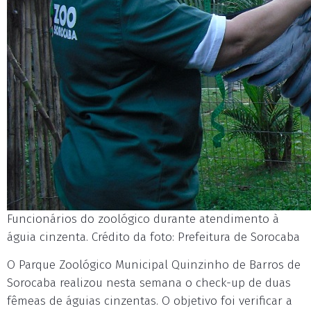
Funcionários do zoológico durante atendimento à
águia cinzenta. Crédito da foto: Prefeitura de Sorocaba
O Parque Zoológico Municipal Quinzinho de Barros de
Sorocaba realizou nesta semana o check-up de duas
fêmeas de águias cinzentas. O objetivo foi verificar a