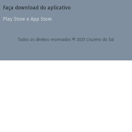
Faça download do aplicativo
Play Store e App Store
Todos os direitos reservados © 2025 Cruzeiro do Sul