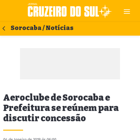
Sorocaba / Notícias
Aeroclube de Sorocaba e
Prefeitura se reúnem para
discutir concessão
04 de Janeiro de 2019 às 06:00