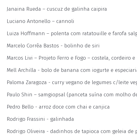
Janaina Rueda – cuscuz de galinha caipira
Luciano Antonello – cannoli
Luiza Hoffmann – polenta com ratatouille e farofa sa
Marcelo Corrêa Bastos - bolinho de siri
Marcos Livi – Projeto Ferro e Fogo – costela, cordeiro e
Mell Archilla - bolo de banana com iogurte e especiari
Paloma Zaragoza - curry vegano de legumes c/leite ve
Paulo Shin – samgiopsal (panceta suína com molho de 
Pedro Bello - arroz doce com chai e canjica
Rodrigo Frassini - galinhada
Rodrigo Oliveira - dadinhos de tapioca com geleia de