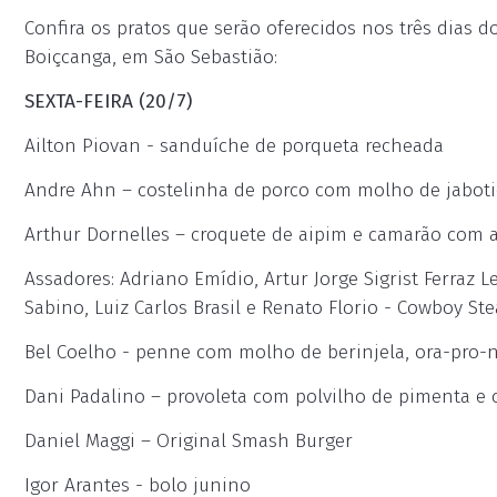
Confira os pratos que serão oferecidos nos três dias d
Boiçcanga, em São Sebastião:
SEXTA-FEIRA (20/7)
Ailton Piovan - sanduíche de porqueta recheada
Andre Ahn – costelinha de porco com molho de jabot
Arthur Dornelles – croquete de aipim e camarão com a
Assadores: Adriano Emídio, Artur Jorge Sigrist Ferraz 
Sabino, Luiz Carlos Brasil e Renato Florio - Cowboy 
Bel Coelho - penne com molho de berinjela, ora-pro-
Dani Padalino – provoleta com polvilho de pimenta e 
Daniel Maggi – Original Smash Burger
Igor Arantes - bolo junino