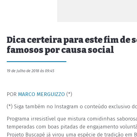
Dica certeira para este fim d
famosos por causa social
19 de Julho de 2018 às 09:45
POR
MARCO MERGUIZZO
(*)
(*) Siga também no Instagram o conteúdo exclusivo d
Programa irresistível que mistura comidinhas saboros
temperadas com boas pitadas de engajamento voluntár
Projeto Buscapé já virou uma espécie de tradição em 