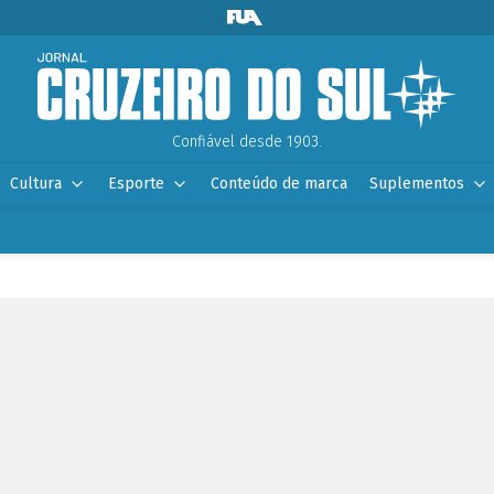
Confiável desde 1903.
Cultura
Esporte
Conteúdo de marca
Suplementos