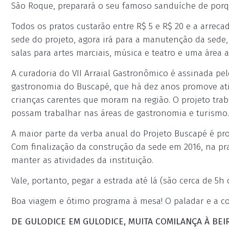
São Roque, preparará o seu famoso sanduíche de porq
Todos os pratos custarão entre R$ 5 e R$ 20 e a arreca
sede do projeto, agora irá para a manutenção da sede
salas para artes marciais, música e teatro e uma área a
A curadoria do VII Arraial Gastronômico é assinada pe
gastronomia do Buscapé, que há dez anos promove ativi
crianças carentes que moram na região. O projeto trab
possam trabalhar nas áreas de gastronomia e turismo.
A maior parte da verba anual do Projeto Buscapé é pro
Com finalização da construção da sede em 2016, na pr
manter as atividades da instituição.
Vale, portanto, pegar a estrada até lá (são cerca de 5h 
Boa viagem e ótimo programa à mesa! O paladar e a co
DE GULODICE EM GULODICE, MUITA
COMILANÇA À BEI