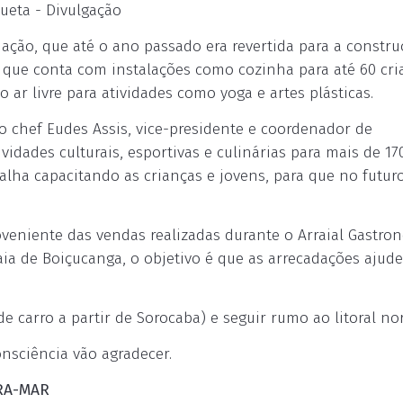
ueta - Divulgação
dação, que até o ano passado era revertida para a constr
, que conta com instalações como cozinha para até 60 cri
o ar livre para atividades como yoga e artes plásticas.
lo chef Eudes Assis, vice-presidente e coordenador de
dades culturais, esportivas e culinárias para mais de 17
alha capacitando as crianças e jovens, para que no futuro
veniente das vendas realizadas durante o Arraial Gastro
aia de Boiçucanga, o objetivo é que as arrecadações ajud
de carro a partir de Sorocaba) e seguir rumo ao litoral nor
nsciência vão agradecer.
RA-MAR