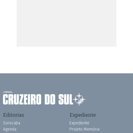
Editorias
Expediente
Sorocaba
Expediente
Agenda
Projeto Memória