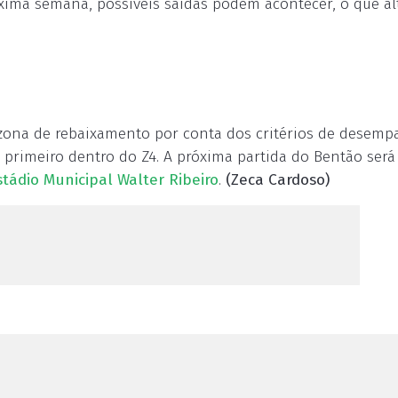
xima semana, possíveis saídas podem acontecer, o que al
 zona de rebaixamento por conta dos critérios de desempa
primeiro dentro do Z4. A próxima partida do Bentão será
stádio Municipal Walter Ribeiro
.
(Zeca Cardoso)