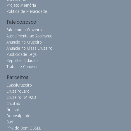
Projeto Memória
Política de Privacidade
Fale conosco
Fale com o Cruzeiro
Atendimento ao Assinante
Anuncie no Cruzeiro
Anuncie no ClassiCruzeiro
Publicidade Legal
Repórter Cidadão
Trabalhe Conosco
Parceiros
ClassiCruzeiro
CruzeiroCard
Cruzeiro FM 92.3
CruxLab
Grafsul
Depositphotos
Burh
Pink do Bem OSSEL