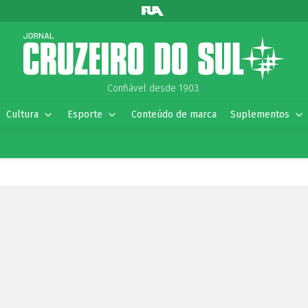
Confiável desde 1903.
Cultura
Esporte
Conteúdo de marca
Suplementos