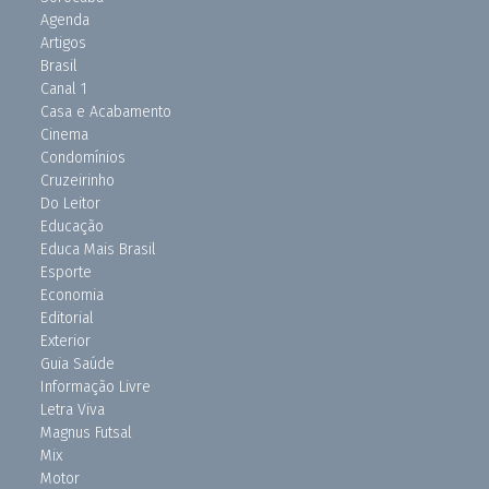
Agenda
Artigos
Brasil
Canal 1
Casa e Acabamento
Cinema
Condomínios
Cruzeirinho
Do Leitor
Educação
Educa Mais Brasil
Esporte
Economia
Editorial
Exterior
Guia Saúde
Informação Livre
Letra Viva
Magnus Futsal
Mix
Motor