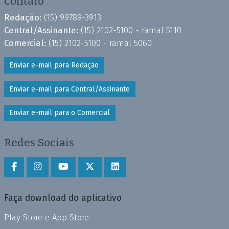
Contato
Redação:
(15) 99789-3913
Central/Assinante:
(15) 2102-5100 - ramal 5110
Comercial:
(15) 2102-5100 - ramal 5060
Enviar e-mail para Redação
Enviar e-mail para Central/Assinante
Enviar e-mail para o Comercial
Redes Sociais
Faça download do aplicativo
Play Store e App Store