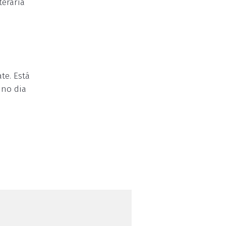
teraria
te. Está
 no dia