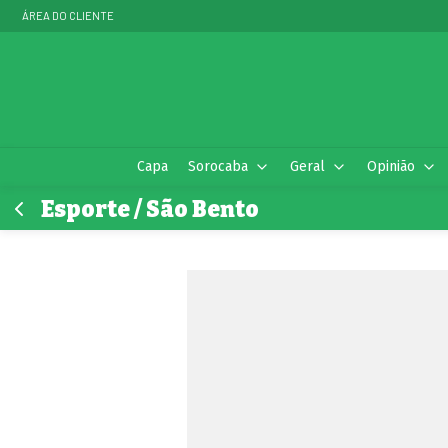
ÁREA DO CLIENTE
Capa
Sorocaba
Geral
Opinião
Esporte / São Bento