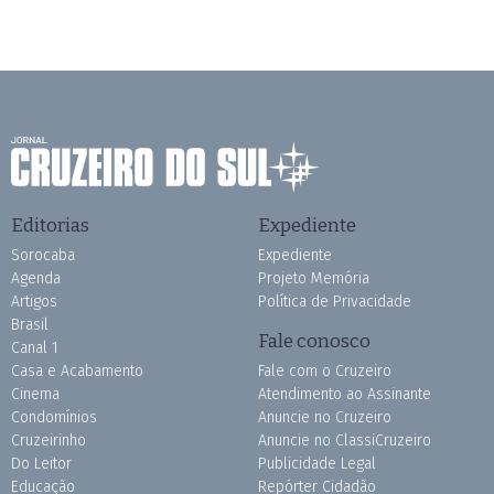
Editorias
Expediente
Sorocaba
Expediente
Agenda
Projeto Memória
Artigos
Política de Privacidade
Brasil
Fale conosco
Canal 1
Casa e Acabamento
Fale com o Cruzeiro
Cinema
Atendimento ao Assinante
Condomínios
Anuncie no Cruzeiro
Cruzeirinho
Anuncie no ClassiCruzeiro
Do Leitor
Publicidade Legal
Educação
Repórter Cidadão