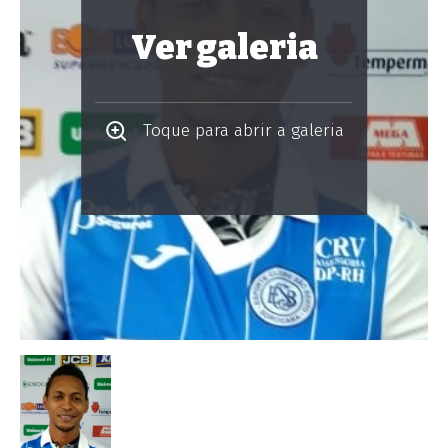
Ver galeria
Toque para abrir a galeria