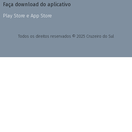
Faça download do aplicativo
Play Store e App Store
Todos os direitos reservados © 2025 Cruzeiro do Sul