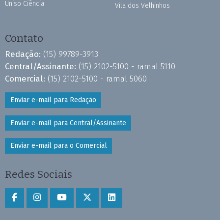
Uniso Ciência
Vila dos Velhinhos
Contato
Redação:
(15) 99789-3913
Central/Assinante:
(15) 2102-5100 - ramal 5110
Comercial:
(15) 2102-5100 - ramal 5060
Enviar e-mail para Redação
Enviar e-mail para Central/Assinante
Enviar e-mail para o Comercial
Redes Sociais