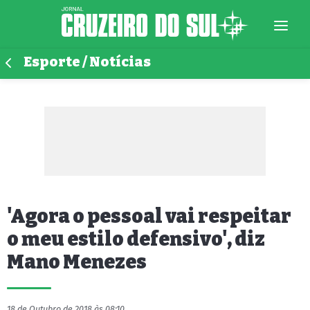
Esporte / Notícias
'Agora o pessoal vai respeitar
o meu estilo defensivo', diz
Mano Menezes
18 de Outubro de 2018 às 08:10