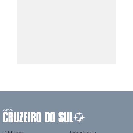
Editorias
Expediente