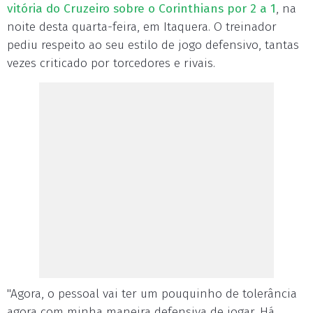
vitória do Cruzeiro sobre o Corinthians por 2 a 1
, na
noite desta quarta-feira, em Itaquera. O treinador
pediu respeito ao seu estilo de jogo defensivo, tantas
vezes criticado por torcedores e rivais.
"Agora, o pessoal vai ter um pouquinho de tolerância
agora com minha maneira defensiva de jogar. Há