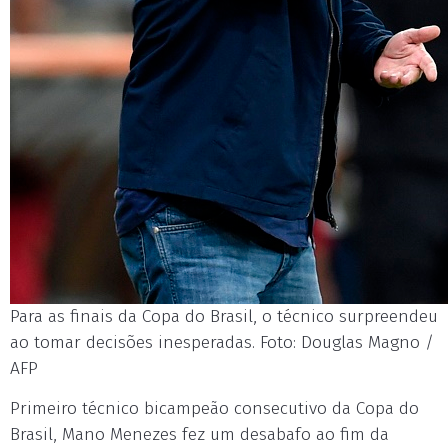
Para as finais da Copa do Brasil, o técnico surpreendeu
ao tomar decisões inesperadas. Foto: Douglas Magno /
AFP
Primeiro técnico bicampeão consecutivo da Copa do
Brasil, Mano Menezes fez um desabafo ao fim da