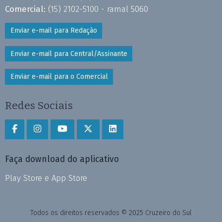
Comercial:
(15) 2102-5100 - ramal 5060
Enviar e-mail para Redação
Enviar e-mail para Central/Assinante
Enviar e-mail para o Comercial
Redes Sociais
Faça download do aplicativo
Play Store e App Store
Todos os direitos reservados © 2025 Cruzeiro do Sul