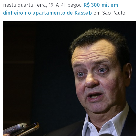
nesta quarta-feira, 19. A PF pegou
R$ 300 mil em
dinheiro no apartamento de Kassab
em São Paulo.