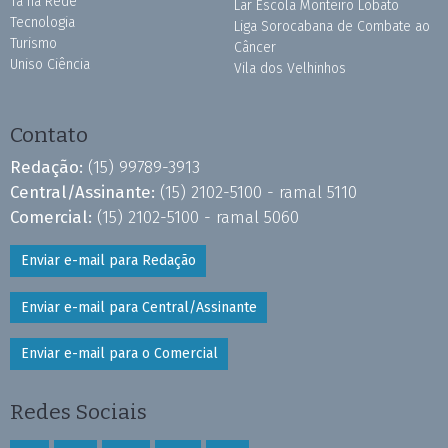
Tá na Rede
Lar Escola Monteiro Lobato
Tecnologia
Liga Sorocabana de Combate ao
Turismo
Câncer
Uniso Ciência
Vila dos Velhinhos
Contato
Redação:
(15) 99789-3913
Central/Assinante:
(15) 2102-5100 - ramal 5110
Comercial:
(15) 2102-5100 - ramal 5060
Enviar e-mail para Redação
Enviar e-mail para Central/Assinante
Enviar e-mail para o Comercial
Redes Sociais