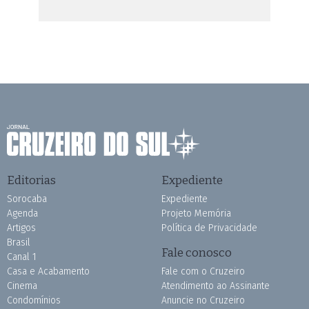
Editorias
Expediente
Sorocaba
Expediente
Agenda
Projeto Memória
Artigos
Política de Privacidade
Brasil
Fale conosco
Canal 1
Casa e Acabamento
Fale com o Cruzeiro
Cinema
Atendimento ao Assinante
Condomínios
Anuncie no Cruzeiro