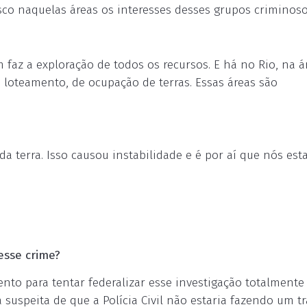
sco naquelas áreas os interesses desses grupos criminoso
 faz a exploração de todos os recursos. E há no Rio, na á
 loteamento, de ocupação de terras. Essas áreas são
a terra. Isso causou instabilidade e é por aí que nós es
esse crime?
to para tentar federalizar esse investigação totalmente
suspeita de que a Polícia Civil não estaria fazendo um t