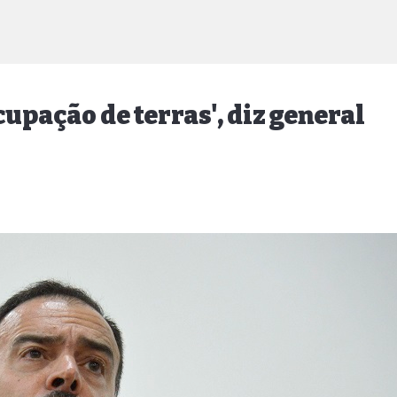
upação de terras', diz general