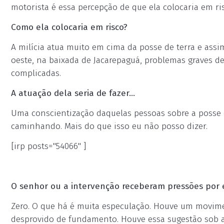
motorista é essa percepção de que ela colocaria em ri
Como ela colocaria em risco?
A milícia atua muito em cima da posse de terra e assim
oeste, na baixada de Jacarepaguá, problemas graves de
complicadas.
A atuação dela seria de fazer...
Uma conscientização daquelas pessoas sobre a posse d
caminhando. Mais do que isso eu não posso dizer.
[irp posts="54066" ]
O senhor ou a intervenção receberam pressões por 
Zero. O que há é muita especulação. Houve um movimen
desprovido de fundamento. Houve essa sugestão sob a 