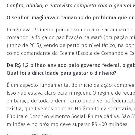
Confira, abaixo, a entrevista completa com o general 
O senhor imaginava o tamanho do problema que en
Imaginava. Primeiro: porque sou do Rio e acompanhei
comandei a força de pacificação na Maré (ocupação mil
junho de 2015), vendo de perto no nível tático, na pon
como comandante da Eceme (Escola de Comando e Esta
De R$ 1,2 bilhão enviado pelo governo federal, o 
Qual foi a dificuldade para gastar o dinheiro?
É um aspecto fundamental do início da ação: compreend
Isso não estava claro para ninguém. O regime de recu
embaraço de toda ordem. Tanto que a verba federal al
existia, que tivemos de criar. No âmbito da secretar
Pública e Desenvolvimento Social. É uma dádiva. São 5
milhões e no próximo deve superar R$ 400 milhões.