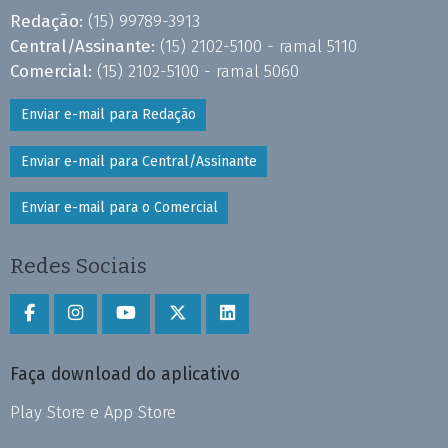
Redação:
(15) 99789-3913
Central/Assinante:
(15) 2102-5100 - ramal 5110
Comercial:
(15) 2102-5100 - ramal 5060
Enviar e-mail para Redação
Enviar e-mail para Central/Assinante
Enviar e-mail para o Comercial
Redes Sociais
Faça download do aplicativo
Play Store e App Store