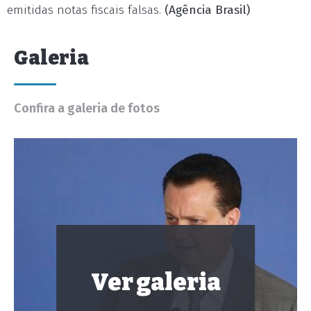
emitidas notas fiscais falsas.
(Agência Brasil)
Galeria
Confira a galeria de fotos
Ver galeria