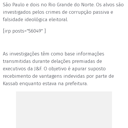
São Paulo e dois no Rio Grande do Norte. Os alvos são
investigados pelos crimes de corrupção passiva e
falsidade ideológica eleitoral.
[irp posts="56049" ]
As investigações têm como base informações
transmitidas durante delações premiadas de
executivos da J&F. O objetivo é apurar suposto
recebimento de vantagens indevidas por parte de
Kassab enquanto estava na prefeitura.