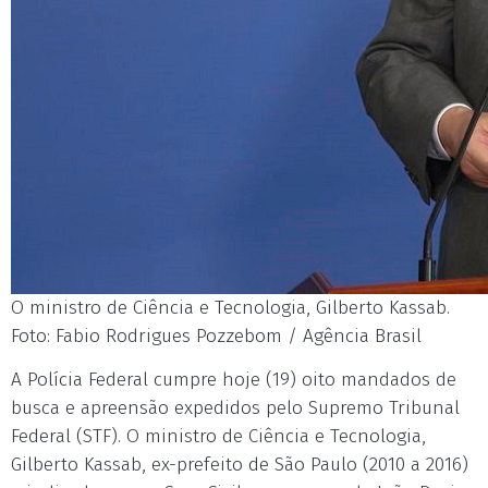
O ministro de Ciência e Tecnologia, Gilberto Kassab.
Foto: Fabio Rodrigues Pozzebom / Agência Brasil
A Polícia Federal cumpre hoje (19) oito mandados de
busca e apreensão expedidos pelo Supremo Tribunal
Federal (STF). O ministro de Ciência e Tecnologia,
Gilberto Kassab, ex-prefeito de São Paulo (2010 a 2016)