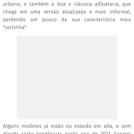
urbano, e também a boa e clássica alfaiataria, que
chega em uma versão atualizada e mais informal,
perdendo um pouco da sua característica mais
"certinha".
Alguns modelos já estão ou estarão em alta, e sem
dúvida serão tendências neste ano de 2023. Separei