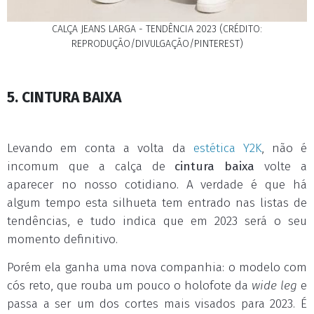
CALÇA JEANS LARGA - TENDÊNCIA 2023 (CRÉDITO:
REPRODUÇÃO/DIVULGAÇÃO/PINTEREST)
5. CINTURA BAIXA
Levando em conta a volta da
estética Y2K
, não é
incomum que a calça de
cintura baixa
volte a
aparecer no nosso cotidiano. A verdade é que há
algum tempo esta silhueta tem entrado nas listas de
tendências, e tudo indica que em 2023 será o seu
momento definitivo.
Porém ela ganha uma nova companhia: o modelo com
cós reto, que rouba um pouco o holofote da
wide leg
e
passa a ser um dos cortes mais visados para 2023. É