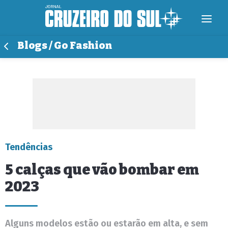
Blogs / Go Fashion
Tendências
5 calças que vão bombar em
2023
Alguns modelos estão ou estarão em alta, e sem