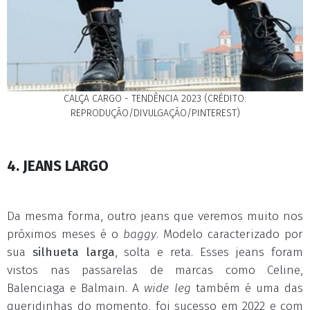
CALÇA CARGO - TENDÊNCIA 2023 (CRÉDITO:
REPRODUÇÃO/DIVULGAÇÃO/PINTEREST)
4. JEANS LARGO
Da mesma forma, outro jeans que veremos muito nos
próximos meses é o
baggy
. Modelo caracterizado por
sua
silhueta larga
, solta e reta. Esses jeans foram
vistos nas passarelas de marcas como Celine,
Balenciaga e Balmain. A
wide leg
também é uma das
queridinhas do momento, foi sucesso em 2022 e com