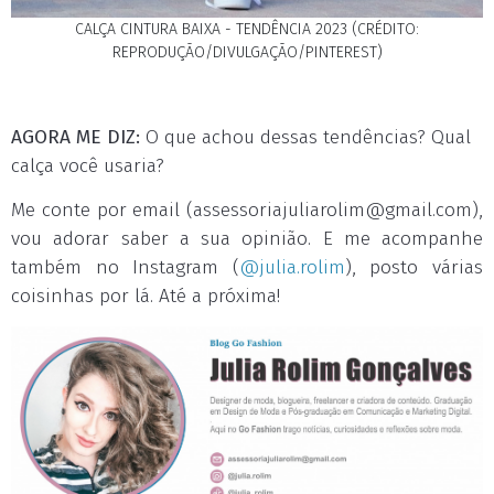
CALÇA CINTURA BAIXA - TENDÊNCIA 2023 (CRÉDITO:
REPRODUÇÃO/DIVULGAÇÃO/PINTEREST)
AGORA ME DIZ:
O que achou dessas tendências? Qual
calça você usaria?
Me conte por email (
assessoriajuliarolim@gmail.com
),
vou adorar saber a sua opinião. E me acompanhe
também no Instagram (
@julia.rolim
), posto várias
coisinhas por lá. Até a próxima!