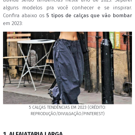
alguns modelos pra você conhecer e se inspirar.
Confira abaixo os
5 tipos de calças que vão bombar
em 2023:
5 CALÇAS TENDÊNCIAS EM 2023 (CRÉDITO:
REPRODUÇÃO/DIVULGAÇÃO/PINTEREST)
1. ALFAIATARIA LARGA