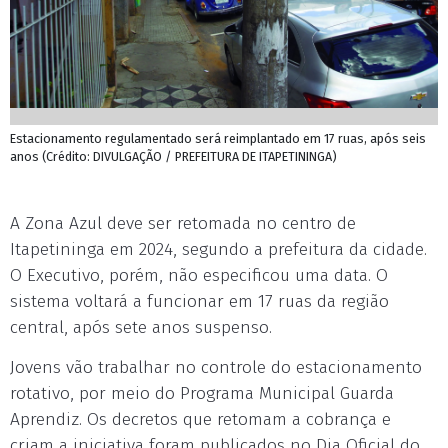
Estacionamento regulamentado será reimplantado em 17 ruas, após seis
anos (Crédito: DIVULGAÇÃO / PREFEITURA DE ITAPETININGA)
A Zona Azul deve ser retomada no centro de
Itapetininga em 2024, segundo a prefeitura da cidade.
O Executivo, porém, não especificou uma data. O
sistema voltará a funcionar em 17 ruas da região
central, após sete anos suspenso.
Jovens vão trabalhar no controle do estacionamento
rotativo, por meio do Programa Municipal Guarda
Aprendiz. Os decretos que retomam a cobrança e
criam a iniciativa foram publicados no Dia Oficial do