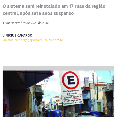
O sistema será reinstalado em 17 ruas da região
central, após sete anos suspenso
13 de Dezembro de 2023 às 23:01
VINICIUS CAMARGO
vinicius.camargo@jornalcruzeiro.com.br