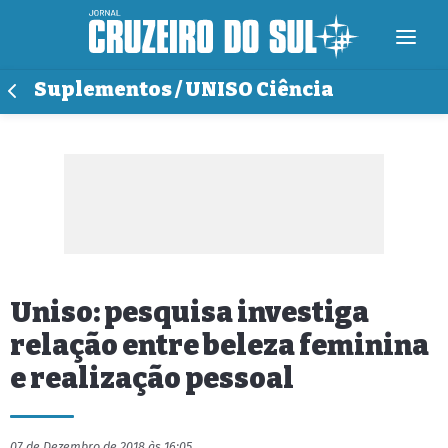
Suplementos / UNISO Ciência
Uniso: pesquisa investiga
relação entre beleza feminina
e realização pessoal
07 de Dezembro de 2018 às 16:05