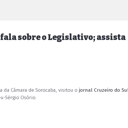
fala sobre o Legislativo; assista
ca da Câmara de Sorocaba, visitou o
jornal Cruzeiro do Su
eu-Sérgio Osório.