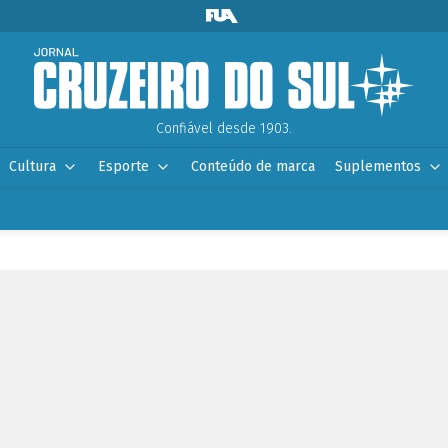
Confiável desde 1903.
Cultura
Esporte
Conteúdo de marca
Suplementos