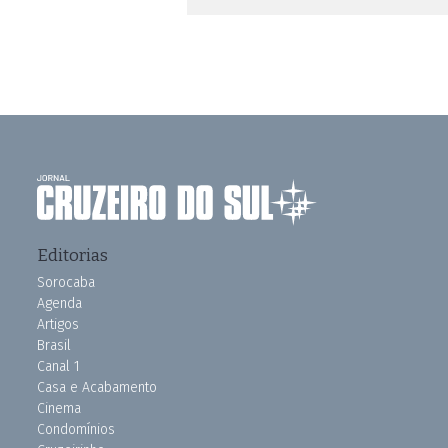
Editorias
Sorocaba
Agenda
Artigos
Brasil
Canal 1
Casa e Acabamento
Cinema
Condomínios