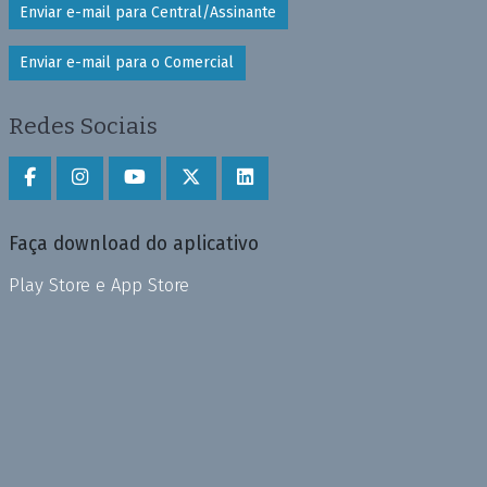
Enviar e-mail para Central/Assinante
Enviar e-mail para o Comercial
Redes Sociais
Faça download do aplicativo
Play Store e App Store