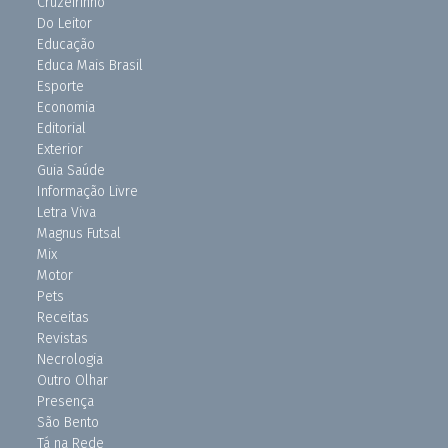
Cruzeirinho
Do Leitor
Educação
Educa Mais Brasil
Esporte
Economia
Editorial
Exterior
Guia Saúde
Informação Livre
Letra Viva
Magnus Futsal
Mix
Motor
Pets
Receitas
Revistas
Necrologia
Outro Olhar
Presença
São Bento
Tá na Rede