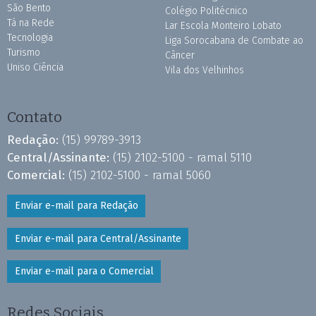
São Bento
Colégio Politécnico
Tá na Rede
Lar Escola Monteiro Lobato
Tecnologia
Liga Sorocabana de Combate ao
Turismo
Câncer
Uniso Ciência
Vila dos Velhinhos
Contato
Redação:
(15) 99789-3913
Central/Assinante:
(15) 2102-5100 - ramal 5110
Comercial:
(15) 2102-5100 - ramal 5060
Enviar e-mail para Redação
Enviar e-mail para Central/Assinante
Enviar e-mail para o Comercial
Redes Sociais