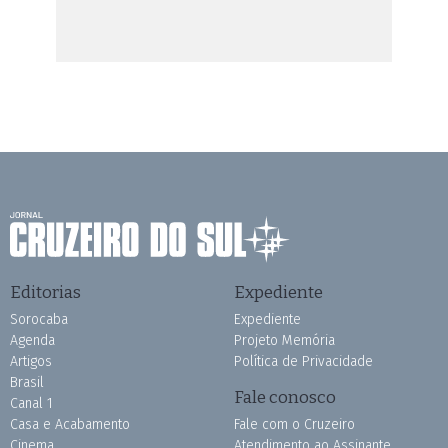
Editorias
Expediente
Sorocaba
Expediente
Agenda
Projeto Memória
Artigos
Política de Privacidade
Brasil
Fale conosco
Canal 1
Casa e Acabamento
Fale com o Cruzeiro
Cinema
Atendimento ao Assinante