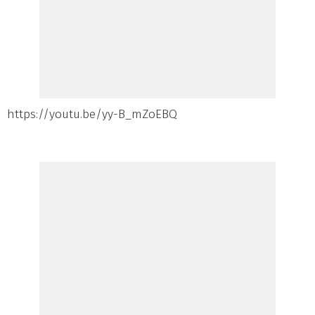
https://youtu.be/yy-B_mZoEBQ