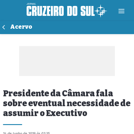
Acervo
Presidente da Câmara fala
sobre eventual necessidade de
assumir o Executivo
14 de Junho de 2019 às 02:35