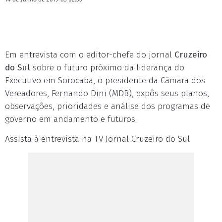
Em entrevista com o editor-chefe do jornal
Cruzeiro
do Sul
sobre o futuro próximo da liderança do
Executivo em Sorocaba, o presidente da Câmara dos
Vereadores, Fernando Dini (MDB), expôs seus planos,
observações, prioridades e análise dos programas de
governo em andamento e futuros.
Assista à entrevista na TV Jornal Cruzeiro do Sul