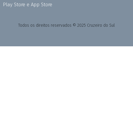
Play Store e App Store
Todos os direitos reservados © 2025 Cruzeiro do Sul