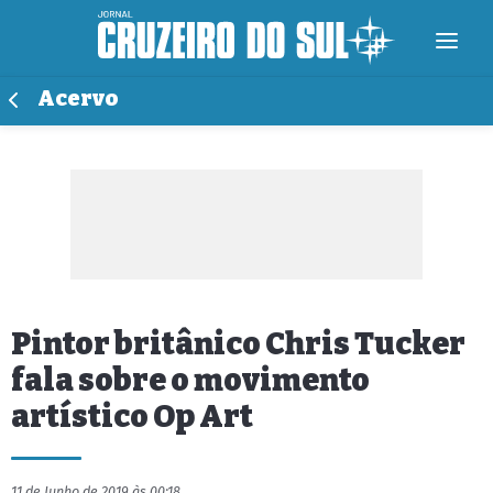
Acervo
Pintor britânico Chris Tucker
fala sobre o movimento
artístico Op Art
11 de Junho de 2019 às 00:18