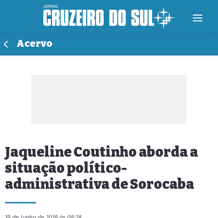
Acervo
Jaqueline Coutinho aborda a
situação político-
administrativa de Sorocaba
19 de Junho de 2019 às 08:28