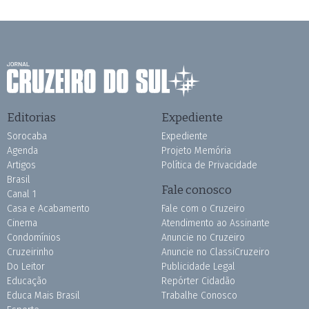
Editorias
Expediente
Sorocaba
Expediente
Agenda
Projeto Memória
Artigos
Política de Privacidade
Brasil
Fale conosco
Canal 1
Casa e Acabamento
Fale com o Cruzeiro
Cinema
Atendimento ao Assinante
Condomínios
Anuncie no Cruzeiro
Cruzeirinho
Anuncie no ClassiCruzeiro
Do Leitor
Publicidade Legal
Educação
Repórter Cidadão
Educa Mais Brasil
Trabalhe Conosco