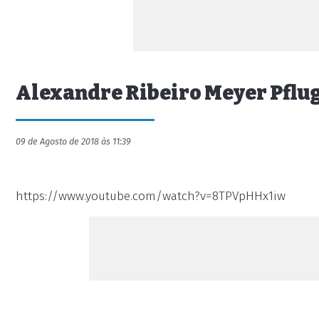
Alexandre Ribeiro Meyer Pflu
09 de Agosto de 2018 às 11:39
https://www.youtube.com/watch?v=8TPVpHHx1iw