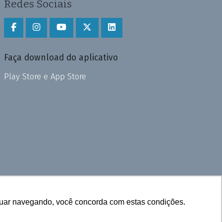
Redes Sociais
Faça download do aplicativo
Play Store e App Store
inuar navegando, você concorda com estas condições.