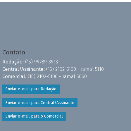
Contato
Redação:
(15) 99789-3913
Central/Assinante:
(15) 2102-5100 - ramal 5110
Comercial:
(15) 2102-5100 - ramal 5060
Enviar e-mail para Redação
Enviar e-mail para Central/Assinante
Enviar e-mail para o Comercial