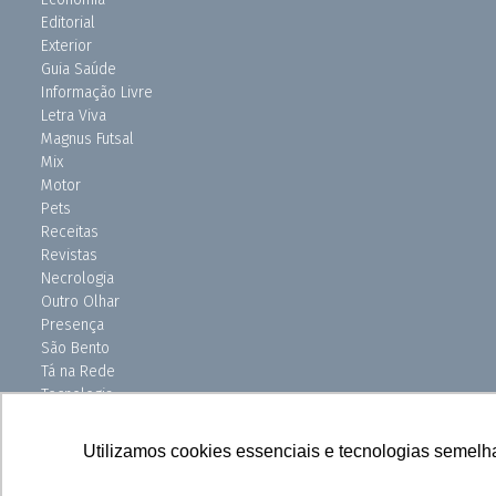
Editorial
Exterior
Guia Saúde
Informação Livre
Letra Viva
Magnus Futsal
Mix
Motor
Pets
Receitas
Revistas
Necrologia
Outro Olhar
Presença
São Bento
Tá na Rede
Tecnologia
Turismo
Uniso Ciência
Utilizamos cookies essenciais e tecnologias semelh