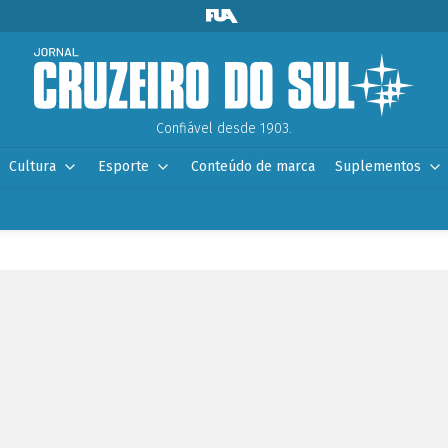
Confiável desde 1903.
Cultura
Esporte
Conteúdo de marca
Suplementos