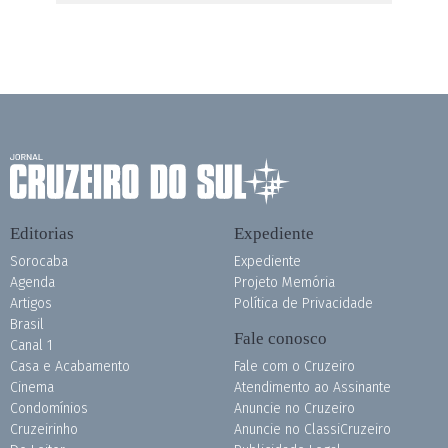
Editorias
Expediente
Sorocaba
Expediente
Agenda
Projeto Memória
Artigos
Política de Privacidade
Brasil
Fale conosco
Canal 1
Casa e Acabamento
Fale com o Cruzeiro
Cinema
Atendimento ao Assinante
Condomínios
Anuncie no Cruzeiro
Cruzeirinho
Anuncie no ClassiCruzeiro