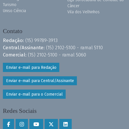
Turismo
Câncer
Uniso Ciência
Vila dos Velhinhos
Contato
Redação:
(15) 99789-3913
Central/Assinante:
(15) 2102-5100 - ramal 5110
Comercial:
(15) 2102-5100 - ramal 5060
Enviar e-mail para Redação
Enviar e-mail para Central/Assinante
Enviar e-mail para o Comercial
Redes Sociais