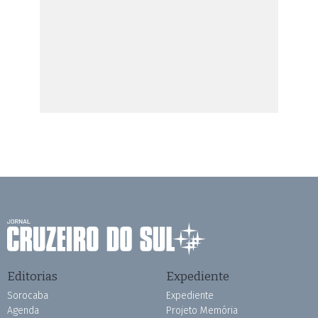
Editorias
Expediente
Sorocaba
Expediente
Agenda
Projeto Memória