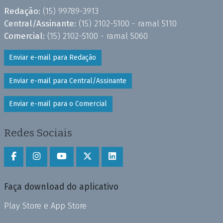
Redação:
(15) 99789-3913
Central/Assinante:
(15) 2102-5100 - ramal 5110
Comercial:
(15) 2102-5100 - ramal 5060
Enviar e-mail para Redação
Enviar e-mail para Central/Assinante
Enviar e-mail para o Comercial
Redes Sociais
Faça download do aplicativo
Play Store e App Store