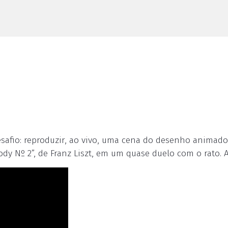
safio: reproduzir, ao vivo, uma cena do desenho animad
dy Nº 2”, de Franz Liszt, em um quase duelo com o rato. A