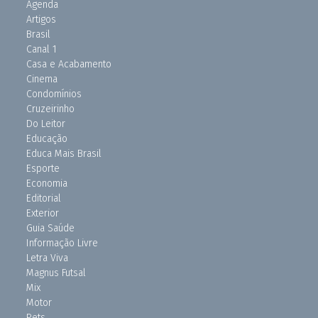
Agenda
Artigos
Brasil
Canal 1
Casa e Acabamento
Cinema
Condomínios
Cruzeirinho
Do Leitor
Educação
Educa Mais Brasil
Esporte
Economia
Editorial
Exterior
Guia Saúde
Informação Livre
Letra Viva
Magnus Futsal
Mix
Motor
Pets