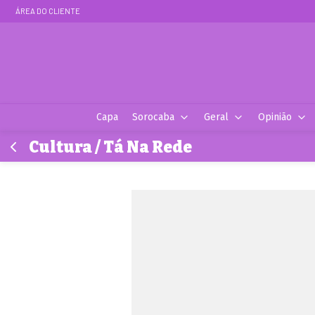
ÁREA DO CLIENTE
Capa
Sorocaba
Geral
Opinião
Cultura / Tá Na Rede