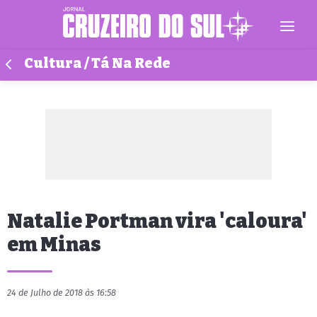
Cultura / Tá Na Rede
Natalie Portman vira 'caloura'
em Minas
24 de Julho de 2018 às 16:58