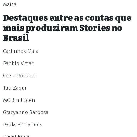
Maísa
Destaques entre as contas que
mais produziram Stories no
Brasil
Carlinhos Maia
Pabblo Vittar
Celso Portiolli
Tati Zaqui
MC Bin Laden
Gracyanne Barbosa
Paula Fernandes
David Brazil