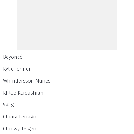
Beyoncé
Kylie Jenner
Whindersson Nunes
Khloe Kardashian
9gag
Chiara Ferragni
Chrissy Teigen