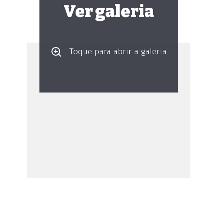
Ver galeria
Toque para abrir a galeria