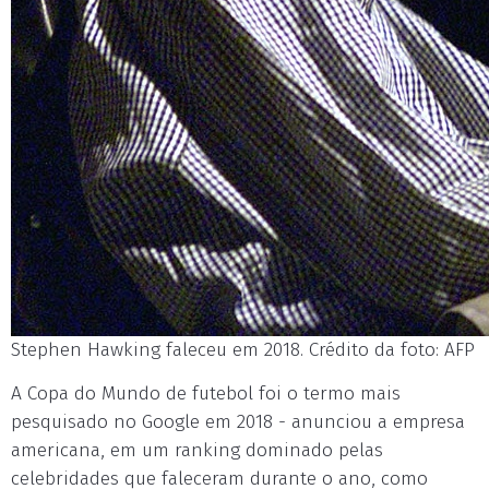
Stephen Hawking faleceu em 2018. Crédito da foto: AFP
A Copa do Mundo de futebol foi o termo mais
pesquisado no Google em 2018 - anunciou a empresa
americana, em um ranking dominado pelas
celebridades que faleceram durante o ano, como