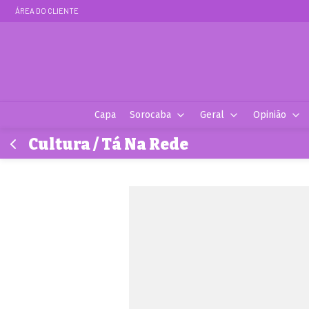
ÁREA DO CLIENTE
Capa
Sorocaba
Geral
Opinião
Cultura / Tá Na Rede