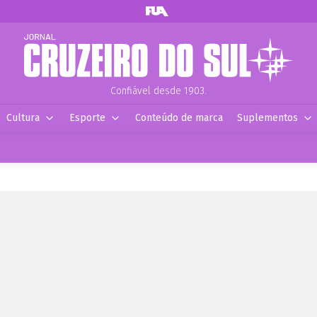
Confiável desde 1903.
Cultura
Esporte
Conteúdo de marca
Suplementos