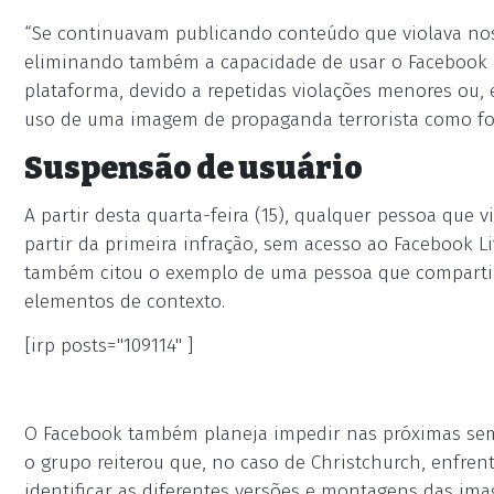
“Se continuavam publicando conteúdo que violava no
eliminando também a capacidade de usar o Facebook Li
plataforma, devido a repetidas violações menores ou, 
uso de uma imagem de propaganda terrorista como foto
Suspensão de usuário
A partir desta quarta-feira (15), qualquer pessoa que 
partir da primeira infração, sem acesso ao Facebook L
também citou o exemplo de uma pessoa que comparti
elementos de contexto.
[irp posts="109114" ]
O Facebook também planeja impedir nas próximas sema
o grupo reiterou que, no caso de Christchurch, enfren
identificar as diferentes versões e montagens das im