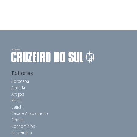
Editorias
Sorocaba
Agenda
Artigos
Brasil
Canal 1
Casa e Acabamento
Cinema
Condomínios
Cruzeirinho