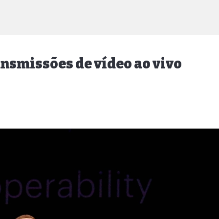
ansmissões de vídeo ao vivo