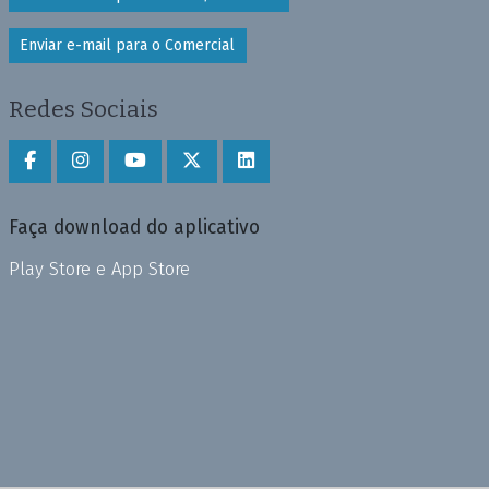
Enviar e-mail para o Comercial
Redes Sociais
Faça download do aplicativo
Play Store e App Store