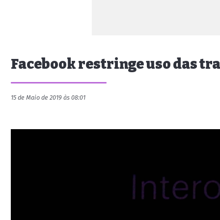
Facebook restringe uso das tr
15 de Maio de 2019 às 08:01