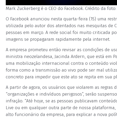
Mark Zuckerberg é o CEO do Facebook. Crédito da foto
O Facebook anunciou nesta quarta-feira (15) uma restri
utilizada pelo autor dos atentados nas mesquitas de C
pessoas em março. A rede social foi muito criticada p
imagens se propagaram rapidamente pela internet.
A empresa prometeu então revisar as condições de uso
ministra neozelandesa, Jacinda Ardern, que está em P
uma mobilização internacional contra o conteúdo viole
forma como a transmissão ao vivo pode ser mal utili
concreto para impedir que este ato se repita em sua pl
A partir de agora, os usuários que violarem as regras 
“organizações e indivíduos perigosos”, serão suspens
infração. “Até hoje, se as pessoas publicavam conteú
Live ou em qualquer outra parte de nossa plataforma
alto funcionário da empresa, para explicar a nova polít