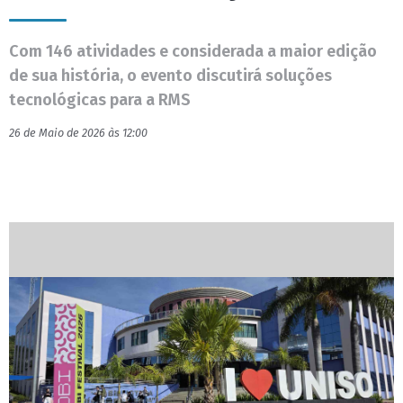
Com 146 atividades e considerada a maior edição
de sua história, o evento discutirá soluções
tecnológicas para a RMS
26 de Maio de 2026 às 12:00