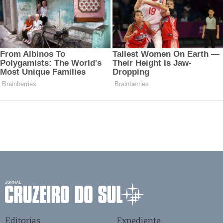
Editorias
Expediente