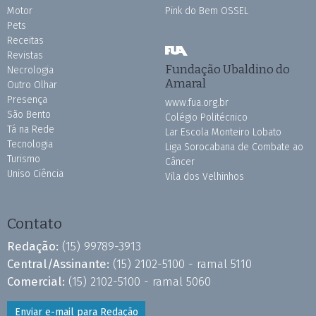
Motor
Pink do Bem OSSEL
Pets
Receitas
Revistas
Fundação Ubaldino do
Necrologia
Amaral
Outro Olhar
Presença
www.fua.org.br
São Bento
Colégio Politécnico
Tá na Rede
Lar Escola Monteiro Lobato
Tecnologia
Liga Sorocabana de Combate ao
Turismo
Câncer
Uniso Ciência
Vila dos Velhinhos
Contato
Redação:
(15) 99789-3913
Central/Assinante:
(15) 2102-5100 - ramal 5110
Comercial:
(15) 2102-5100 - ramal 5060
Enviar e-mail para Redação