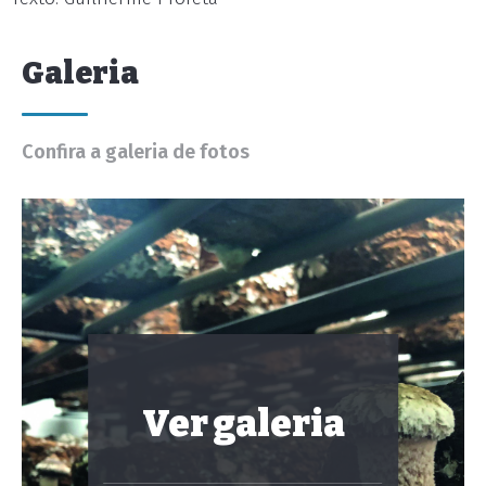
Galeria
Confira a galeria de fotos
Ver galeria