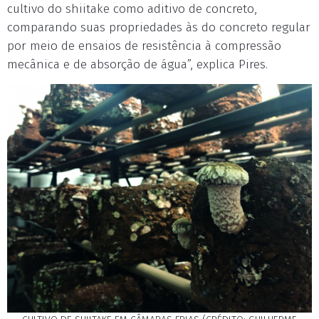
cultivo do shiitake como aditivo de concreto,
comparando suas propriedades às do concreto regular
por meio de ensaios de resistência à compressão
mecânica e de absorção de água”, explica Pires.