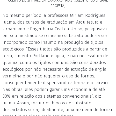
CULTIVO DE SHIITAKE EM CÂMARAS FRIAS (CRÉDITO: GUILHERME
PROFETA)
No mesmo período, a professora Miriam Rodrigues
Iuama, dos cursos de graduação em Arquitetura e
Urbanismo e Engenharia Civil da Uniso, pesquisava
em seu mestrado se o mesmo substrato poderia ser
incorporado como insumo na produção de tijolos
ecológicos. “Esses tijolos são produzidos a partir de
terra, cimento Portland e água, e não necessitam de
queima, como os tijolos comuns. São considerados
ecológicos por não necessitar da extração de argila
vermelha e por não requerer o uso de fornos,
consequentemente dispensando a lenha e o carvão.
Nas obras, eles podem gerar uma economia de até
30% em relação aos sistemas convencionais”, diz
Iuama. Assim, incluir os blocos de substrato
descartados seria, idealmente, uma maneira de tornar