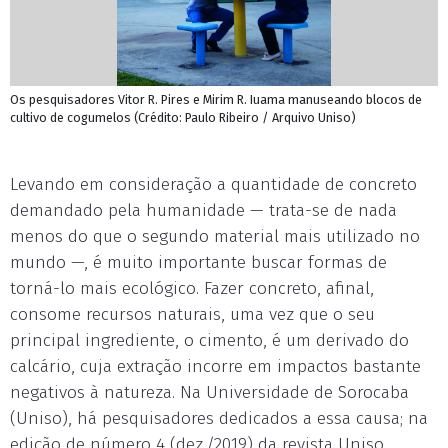
Os pesquisadores Vitor R. Pires e Mirim R. Iuama manuseando blocos de
cultivo de cogumelos (Crédito: Paulo Ribeiro / Arquivo Uniso)
Levando em consideração a quantidade de concreto
demandado pela humanidade — trata-se de nada
menos do que o segundo material mais utilizado no
mundo —, é muito importante buscar formas de
torná-lo mais ecológico. Fazer concreto, afinal,
consome recursos naturais, uma vez que o seu
principal ingrediente, o cimento, é um derivado do
calcário, cuja extração incorre em impactos bastante
negativos à natureza. Na Universidade de Sorocaba
(Uniso), há pesquisadores dedicados a essa causa; na
edição de número 4 (dez./2019) da revista Uniso