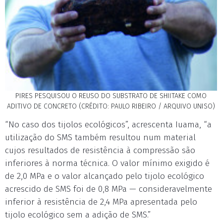
PIRES PESQUISOU O REUSO DO SUBSTRATO DE SHIITAKE COMO
ADITIVO DE CONCRETO (CRÉDITO: PAULO RIBEIRO / ARQUIVO UNISO)
“No caso dos tijolos ecológicos”, acrescenta Iuama, “a
utilização do SMS também resultou num material
cujos resultados de resistência à compressão são
inferiores à norma técnica. O valor mínimo exigido é
de 2,0 MPa e o valor alcançado pelo tijolo ecológico
acrescido de SMS foi de 0,8 MPa — consideravelmente
inferior à resistência de 2,4 MPa apresentada pelo
tijolo ecológico sem a adição de SMS.”