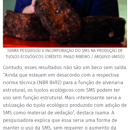
IUAMA PESQUISOU A INCORPORAÇÃO DO SMS NA PRODUÇÃO DE
TIJOLOS ECOLÓGICOS (CRÉDITO: PAULO RIBEIRO / ARQUIVO UNISO)
Contudo, esses resultados não são um beco sem saída.
“Ainda que estejam em desacordo com a respectiva
norma técnica (NBR 8492) para a função de alvenaria
estrutural, os tijolos ecológicos com SMS podem ter
uso sem função estrutural. Mais interessante seria a
utilização do tijolo ecológico produzido com adição de
SMS como material de vedação”, destaca Iuama. A
pesquisadora explica que essa seria uma forma de
manter o uso da SMS, sem requerer o aumento da