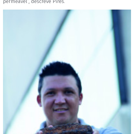
permeável”, descreve Pires.