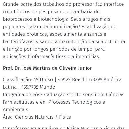
Grande parte dos trabalhos do professor faz interface
com tópicos de pesquisa de engenharia de
bioprocessos e biotecnologia. Seus artigos mais
populares tratam da imobilização/estabilização de
entidades proteicas, especialmente enzimas e
bacteriófagos, visando à manutenção da sua estrutura
e função por longos períodos de tempo, para
aplicações biofarmacêuticas e alimentícias.
Prof. Dr. José Martins de Oliveira Junior
Classificação: 4º Uniso | 4.912º Brasil | 6.329º América
Latina | 155.773º Mundo
Programa de Pós-Graduação stricto sensu em Ciências
Farmacêuticas e em Processos Tecnológicos e
Ambientais
Área: Ciências Naturais / Física
O professor atua na área de Física Nuclear e Física das