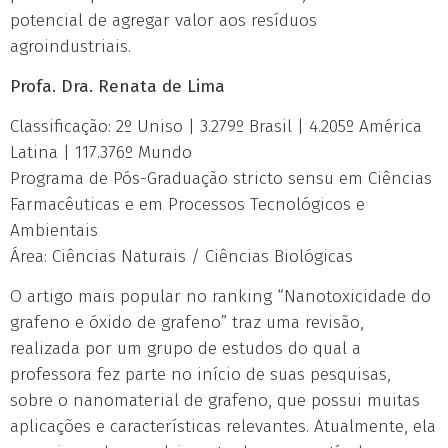
potencial de agregar valor aos resíduos
agroindustriais.
Profa. Dra. Renata de Lima
Classificação: 2º Uniso | 3.279º Brasil | 4.205º América
Latina | 117.376º Mundo
Programa de Pós-Graduação stricto sensu em Ciências
Farmacêuticas e em Processos Tecnológicos e
Ambientais
Área: Ciências Naturais / Ciências Biológicas
O artigo mais popular no ranking “Nanotoxicidade do
grafeno e óxido de grafeno” traz uma revisão,
realizada por um grupo de estudos do qual a
professora fez parte no início de suas pesquisas,
sobre o nanomaterial de grafeno, que possui muitas
aplicações e características relevantes. Atualmente, ela