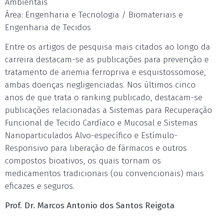
Ambientais
Área: Engenharia e Tecnologia / Biomateriais e
Engenharia de Tecidos
Entre os artigos de pesquisa mais citados ao longo da
carreira destacam-se as publicações para prevenção e
tratamento de anemia ferropriva e esquistossomose,
ambas doenças negligenciadas. Nos últimos cinco
anos de que trata o ranking publicado, destacam-se
publicações relacionadas a Sistemas para Recuperação
Funcional de Tecido Cardíaco e Mucosal e Sistemas
Nanoparticulados Alvo-específico e Estímulo-
Responsivo para liberação de fármacos e outros
compostos bioativos, os quais tornam os
medicamentos tradicionais (ou convencionais) mais
eficazes e seguros.
Prof. Dr. Marcos Antonio dos Santos Reigota