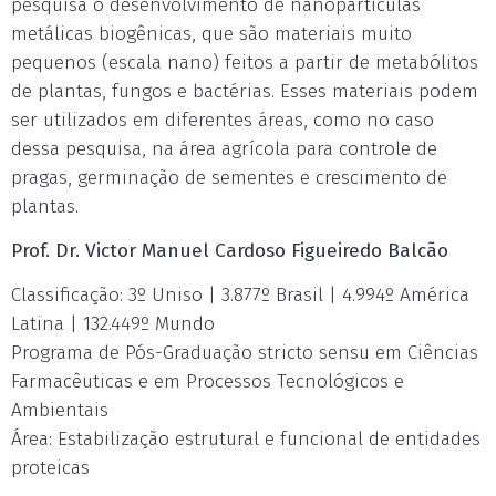
pesquisa o desenvolvimento de nanopartículas
metálicas biogênicas, que são materiais muito
pequenos (escala nano) feitos a partir de metabólitos
de plantas, fungos e bactérias. Esses materiais podem
ser utilizados em diferentes áreas, como no caso
dessa pesquisa, na área agrícola para controle de
pragas, germinação de sementes e crescimento de
plantas.
Prof. Dr. Victor Manuel Cardoso Figueiredo Balcão
Classificação: 3º Uniso | 3.877º Brasil | 4.994º América
Latina | 132.449º Mundo
Programa de Pós-Graduação stricto sensu em Ciências
Farmacêuticas e em Processos Tecnológicos e
Ambientais
Área: Estabilização estrutural e funcional de entidades
proteicas