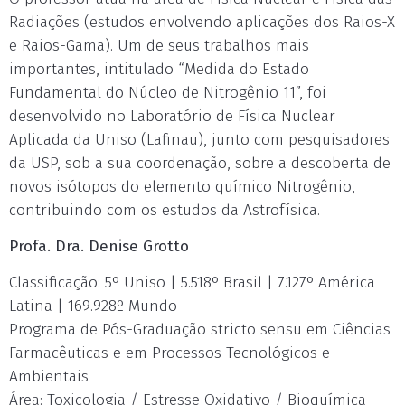
Radiações (estudos envolvendo aplicações dos Raios-X
e Raios-Gama). Um de seus trabalhos mais
importantes, intitulado “Medida do Estado
Fundamental do Núcleo de Nitrogênio 11”, foi
desenvolvido no Laboratório de Física Nuclear
Aplicada da Uniso (Lafinau), junto com pesquisadores
da USP, sob a sua coordenação, sobre a descoberta de
novos isótopos do elemento químico Nitrogênio,
contribuindo com os estudos da Astrofísica.
Profa. Dra. Denise Grotto
Classificação: 5º Uniso | 5.518º Brasil | 7.127º América
Latina | 169.928º Mundo
Programa de Pós-Graduação stricto sensu em Ciências
Farmacêuticas e em Processos Tecnológicos e
Ambientais
Área: Toxicologia / Estresse Oxidativo / Bioquímica