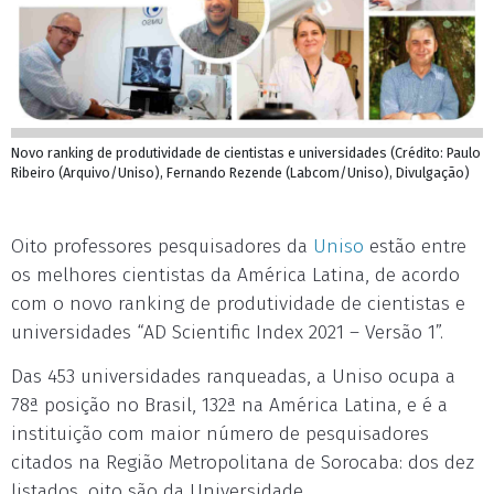
Novo ranking de produtividade de cientistas e universidades (Crédito: Paulo
Ribeiro (Arquivo/Uniso), Fernando Rezende (Labcom/Uniso), Divulgação)
Oito professores pesquisadores da
Uniso
estão entre
os melhores cientistas da América Latina, de acordo
com o novo ranking de produtividade de cientistas e
universidades “AD Scientific Index 2021 – Versão 1”.
Das 453 universidades ranqueadas, a Uniso ocupa a
78ª posição no Brasil, 132ª na América Latina, e é a
instituição com maior número de pesquisadores
citados na Região Metropolitana de Sorocaba: dos dez
listados, oito são da Universidade.