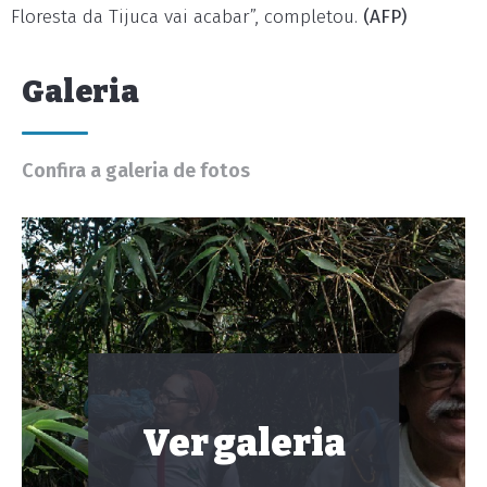
Floresta da Tijuca vai acabar”, completou.
(AFP)
Galeria
Confira a galeria de fotos
Ver galeria