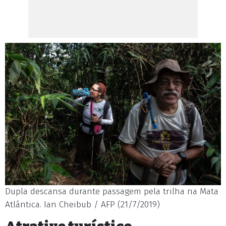
Dupla descansa durante passagem pela trilha na Mata
Atlântica. Ian Cheibub / AFP (21/7/2019)