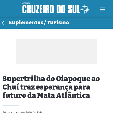
Suplementos / Turismo
Supertrilha do Oiapoque ao
Chuí traz esperança para
futuro da Mata Atlântica
20 de Agosto de 2019 às 11:16