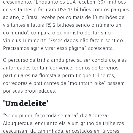
crescimento. “Enquanto os EUA recebem 307 milhões
de visitantes e faturam US$ 17 bilhões com os parques
ao ano, o Brasil recebe pouco mais de 10 milhões de
visitantes e fatura R$ 2 bilhões sendo o número um
do mundo”, compara o ex-ministro do Turismo
Vinicius Lummertz. “Esses dados não fazem sentido.
Precisamos agir e virar essa página”, acrescenta.
O percurso da trilha ainda precisa ser concluído, e as
autoridades tentam convencer donos de terrenos
particulares na floresta a permitir que trilheiros,
corredores e praticantes de “mountain bike” passem
por suas propriedades.
'Um deleite'
“Se eu puder, faço toda semana”, diz Andreza
Albuquerque, enquanto ela e um grupo de trilheiros
descansam da caminhada, encostados em árvores,