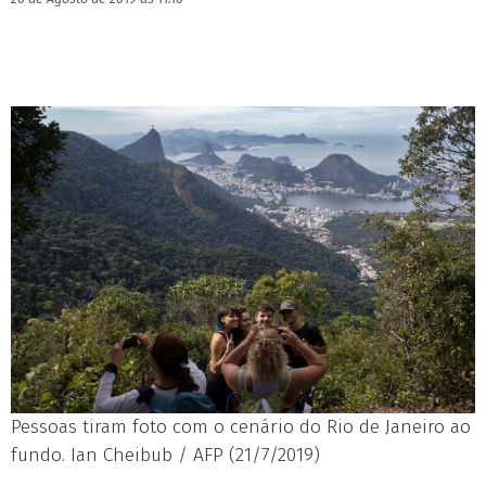
Pessoas tiram foto com o cenário do Rio de Janeiro ao
fundo. Ian Cheibub / AFP (21/7/2019)