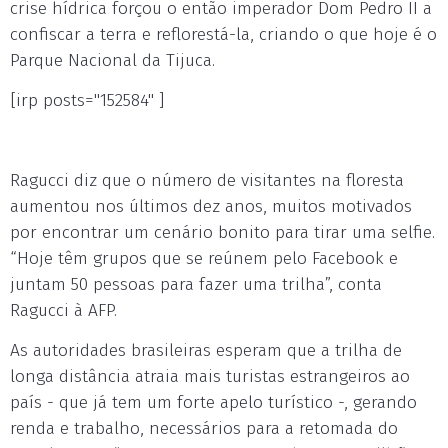
crise hídrica forçou o então imperador Dom Pedro II a
confiscar a terra e reflorestá-la, criando o que hoje é o
Parque Nacional da Tijuca.
[irp posts="152584" ]
Ragucci diz que o número de visitantes na floresta
aumentou nos últimos dez anos, muitos motivados
por encontrar um cenário bonito para tirar uma selfie.
“Hoje têm grupos que se reúnem pelo Facebook e
juntam 50 pessoas para fazer uma trilha”, conta
Ragucci à AFP.
As autoridades brasileiras esperam que a trilha de
longa distância atraia mais turistas estrangeiros ao
país - que já tem um forte apelo turístico -, gerando
renda e trabalho, necessários para a retomada do