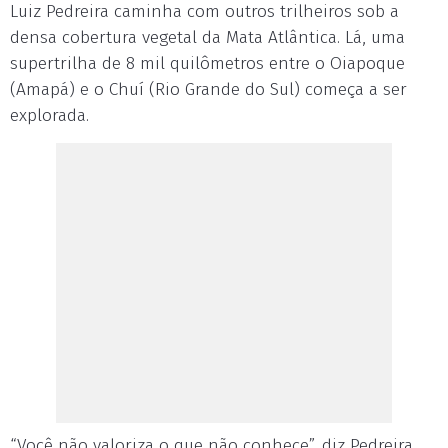
Luiz Pedreira caminha com outros trilheiros sob a
densa cobertura vegetal da Mata Atlântica. Lá, uma
supertrilha de 8 mil quilômetros entre o Oiapoque
(Amapá) e o Chuí (Rio Grande do Sul) começa a ser
explorada.
“Você não valoriza o que não conhece”, diz Pedreira.