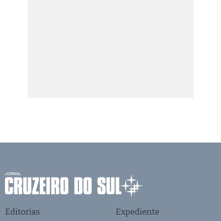
Editorias
Expediente