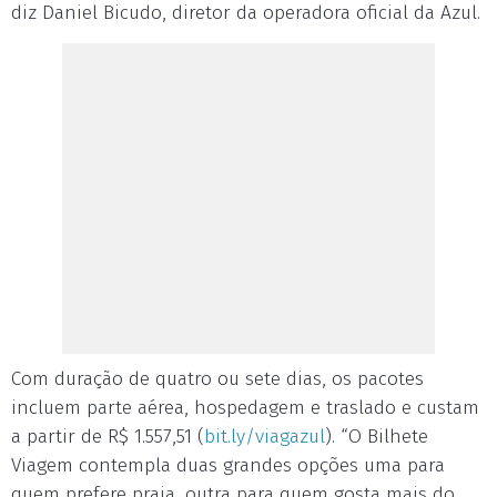
diz Daniel Bicudo, diretor da operadora oficial da Azul.
Com duração de quatro ou sete dias, os pacotes
incluem parte aérea, hospedagem e traslado e custam
a partir de R$ 1.557,51 (
bit.ly/viagazul
). “O Bilhete
Viagem contempla duas grandes opções uma para
quem prefere praia, outra para quem gosta mais do