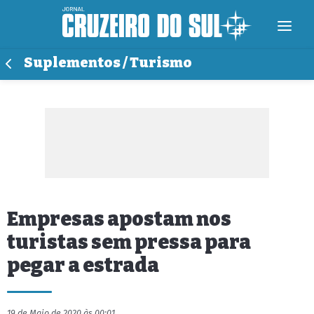
Suplementos / Turismo
Empresas apostam nos
turistas sem pressa para
pegar a estrada
19 de Maio de 2020 às 00:01