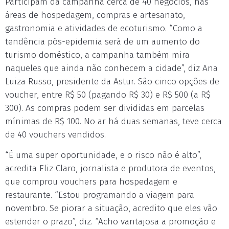
Participam da campanha cerca de 40 negócios, nas
áreas de hospedagem, compras e artesanato,
gastronomia e atividades de ecoturismo. “Como a
tendência pós-epidemia será de um aumento do
turismo doméstico, a campanha também mira
naqueles que ainda não conhecem a cidade”, diz Ana
Luiza Russo, presidente da Astur. São cinco opções de
voucher, entre R$ 50 (pagando R$ 30) e R$ 500 (a R$
300). As compras podem ser divididas em parcelas
mínimas de R$ 100. No ar há duas semanas, teve cerca
de 40 vouchers vendidos.
“É uma super oportunidade, e o risco não é alto”,
acredita Eliz Claro, jornalista e produtora de eventos,
que comprou vouchers para hospedagem e
restaurante. “Estou programando a viagem para
novembro. Se piorar a situação, acredito que eles vão
estender o prazo”, diz. “Acho vantajosa a promoção e